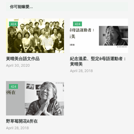
你可能嘛愛...
424
424
黃晴美台語文作品
紀念溫柔、堅定ê母語運動者：
黃晴美
April 30, 2020
April 28, 2018
424
野草莓開花ê所在
April 28, 2018