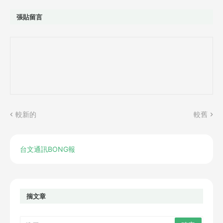
張貼留言
較新的
較舊
台文通訊BONG報
揣文章