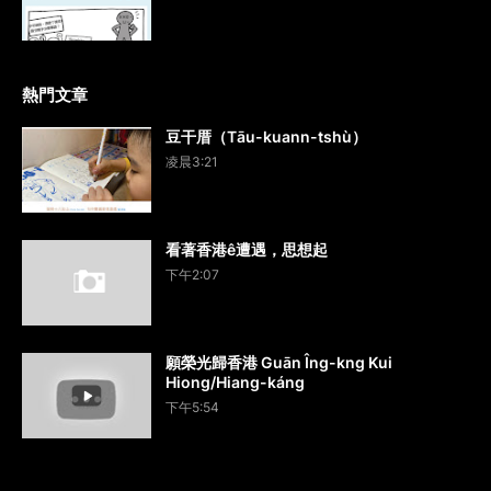
熱門文章
豆干厝（Tāu-kuann-tshù）
凌晨3:21
看著香港ê遭遇，思想起
下午2:07
願榮光歸香港 Guān Îng-kng Kui
Hiong/Hiang-káng
下午5:54