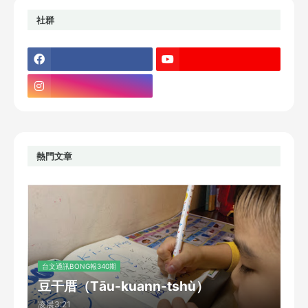
社群
熱門文章
台文通訊BONG報340期
豆干厝（Tāu-kuann-tshù）
凌晨3:21