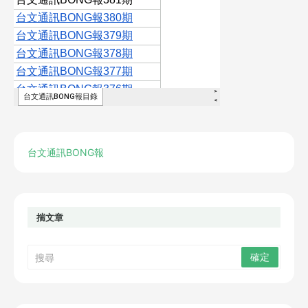
台文通訊BONG報
揣文章