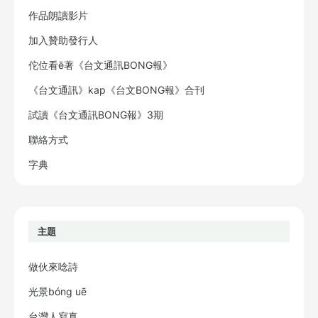
作品朗讀影片
加入贊助發行人
佗位看ē著《台文通訊BONG報》
《台文通訊》kap《台文BONG報》合刊
試讀《台文通訊BONG報》3期
聯絡方式
字典
主題
做伙來唸詩
光景bóng uē
台灣人寫真