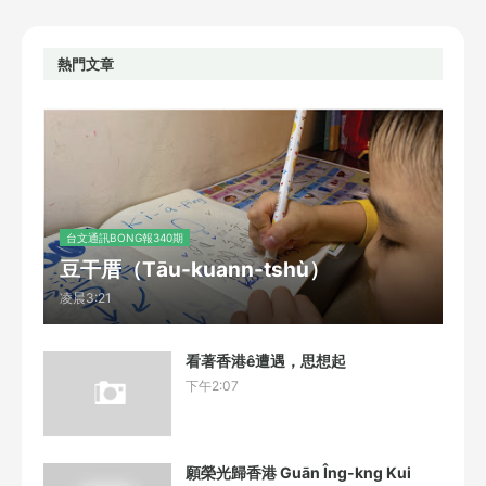
熱門文章
台文通訊BONG報340期
豆干厝（Tāu-kuann-tshù）
凌晨3:21
看著香港ê遭遇，思想起
下午2:07
願榮光歸香港 Guān Îng-kng Kui