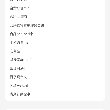
台灣好食mi̍h
台語sa攏有
台語政策推動聯盟專題
台譯se̍h-se̍h唸
咱來講看māi
心內話
是按怎án-ne生
生活ê藝術
百字寫台文
阿瑞--ā話仙
青鳥行動記事