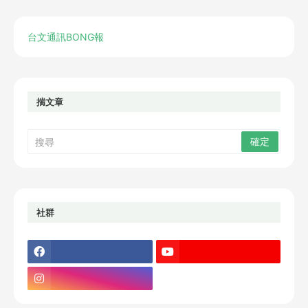
台文通訊BONG報
揣文章
社群