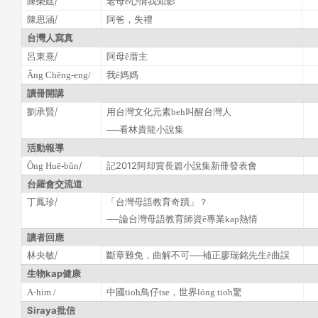
陳榮廷
/
老母
心情我知影
ê
陳思涵
/
阿爸，失禮
台灣人寫真
呂東熹
/
阿母
ê
厝主
我
媽媽
Âng Chēng-eng/
ê
讀冊開講
劉承賢
/
用台灣文化元素
叫醒台灣人
beh
──
看林貴龍小說集
活動報導
記
阿却賞長篇小說
集
新冊發表會
/
2012
Ông Huē-bûn
台羅會交流道
丁鳳珍
/
「台灣母語教育奇蹟」？
──
論台灣母語教育師資
專業
熱情
ê
kap
讀者回應
林央敏
/
斷章難免，曲解不可
──
補正廖瑞銘先生
曲誤
ê
生物
健康
kap
中國
鳥仔
，世界
驚
A-him
/
tio̍h
tse
lóng tio̍h
批信
Siraya