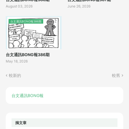
August 03, 2026
June 26, 2026
台文通訊BONG報386期
台文通訊BONG報386期
May 18, 2026
較新的
較舊
台文通訊BONG報
揣文章