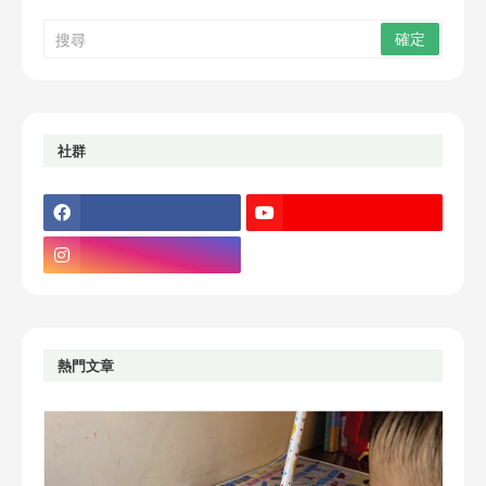
社群
熱門文章