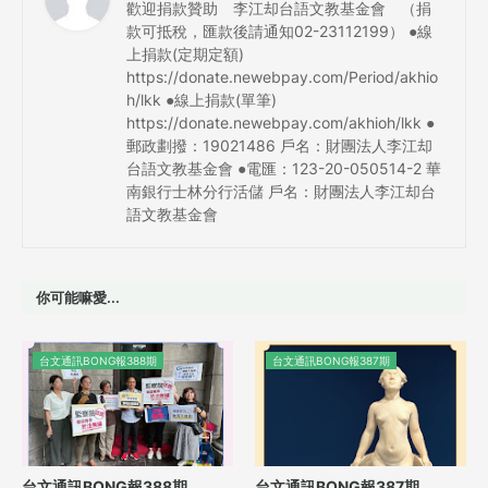
歡迎捐款贊助 李江却台語文教基金會 （捐
款可抵稅，匯款後請通知02-23112199） ●線
上捐款(定期定額)
https://donate.newebpay.com/Period/akhio
h/lkk ●線上捐款(單筆)
https://donate.newebpay.com/akhioh/lkk ●
郵政劃撥：19021486 戶名：財團法人李江却
台語文教基金會 ●電匯：123-20-050514-2 華
南銀行士林分行活儲 戶名：財團法人李江却台
語文教基金會
你可能嘛愛...
台文通訊BONG報388期
台文通訊BONG報387期
台文通訊BONG報388期
台文通訊BONG報387期