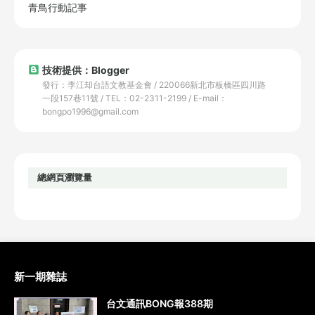
青鳥行動記事
技術提供：Blogger
發行：李江却台語文教基金會 / 220066新北市板橋區四川路
一段157巷11號 / TEL：02-2311-2199 / E-mail：
bongpo1996@gmail.com
總網頁瀏覽量
新一期雜誌
台文通訊BONG報388期