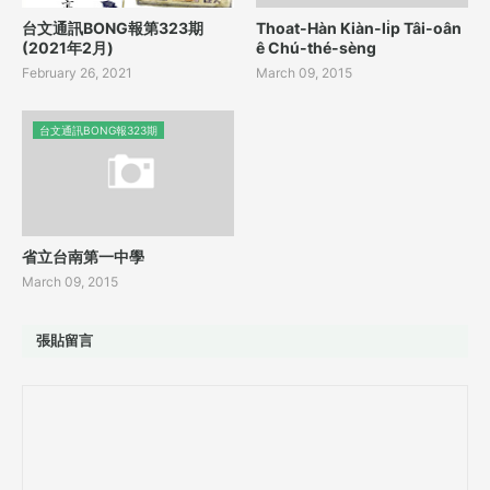
台文通訊BONG報第323期
Thoat-Hàn Kiàn-li̍p Tâi-oân
(2021年2月)
ê Chú-thé-sèng
February 26, 2021
March 09, 2015
台文通訊BONG報323期
省立台南第一中學
March 09, 2015
張貼留言