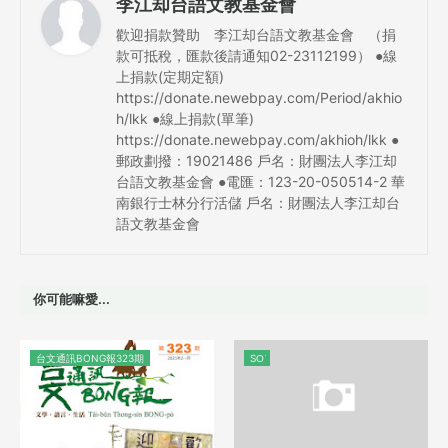
李江却台語文教基金會
歡迎捐款贊助 李江却台語文教基金會 （捐
款可抵稅，匯款後請通知02-23112199） ●線
上捐款(定期定額)
https://donate.newebpay.com/Period/akhio
h/lkk ●線上捐款(單筆)
https://donate.newebpay.com/akhioh/lkk ●
郵政劃撥：19021486 戶名：財團法人李江却
台語文教基金會 ●電匯：123-20-050514-2 華
南銀行士林分行活儲 戶名：財團法人李江却台
語文教基金會
你可能嘛愛...
台文通訊BONG報323期
SO͘