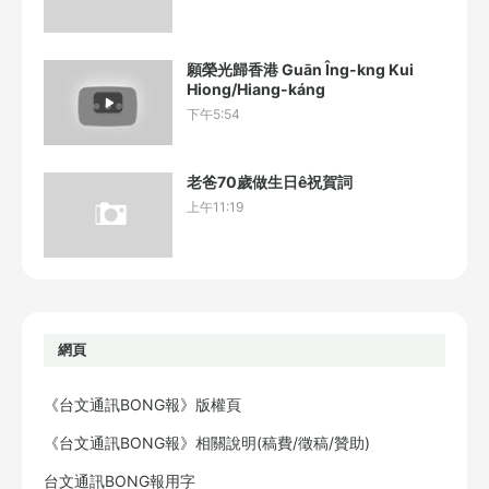
願榮光歸香港 Guān Îng-kng Kui
Hiong/Hiang-káng
下午5:54
老爸70歲做生日ê祝賀詞
上午11:19
網頁
《台文通訊BONG報》版權頁
《台文通訊BONG報》相關說明(稿費/徵稿/贊助)
台文通訊BONG報用字