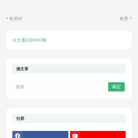
較新的
較舊
台文通訊BONG報
揣文章
社群