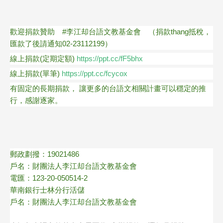
歡迎捐款贊助 #李江却台語文教基金會 （捐款thang抵稅，
匯款了後請通知02-23112199）
線上捐款(定期定額)
https://ppt.cc/fF5bhx
線上捐款(單筆)
https://ppt.cc/fcycox
有固定的長期捐款， 讓更多的台語文相關計畫可以穩定的推
行，感謝逐家。
郵政劃撥：19021486
戶名：財團法人李江却台語文教基金會
電匯：123-20-050514-2
華南銀行士林分行活儲
戶名：財團法人李江却台語文教基金會