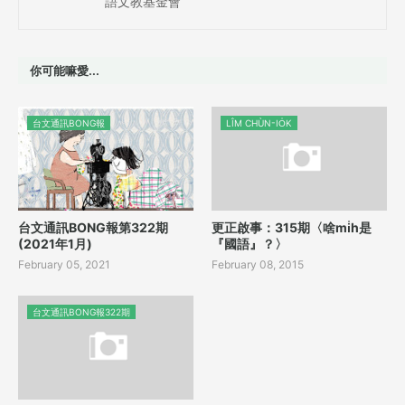
語文教基金會
你可能嘛愛...
台文通訊BONG報
LÎM CHÙN-IO̍K
台文通訊BONG報第322期
更正啟事：315期〈啥mi̍h是
(2021年1月)
『國語』？〉
February 05, 2021
February 08, 2015
台文通訊BONG報322期