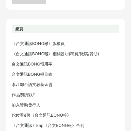
網頁
《台文通訊BONG報》版權頁
《台文通訊BONG報》相關說明(稿費/徵稿/贊助)
台文通訊BONG報用字
台文通訊BONG報目錄
李江却台語文教基金會
作品朗讀影片
加入贊助發行人
佗位看ē著《台文通訊BONG報》
《台文通訊》kap《台文BONG報》合刊