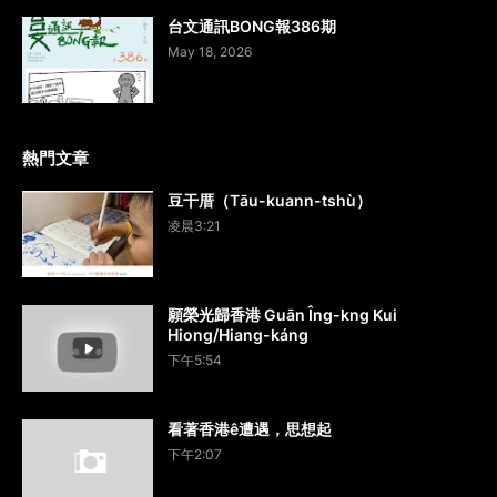
台文通訊BONG報386期
May 18, 2026
熱門文章
豆干厝（Tāu-kuann-tshù）
凌晨3:21
願榮光歸香港 Guān Îng-kng Kui
Hiong/Hiang-káng
下午5:54
看著香港ê遭遇，思想起
下午2:07