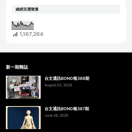
總網頁瀏覽量
1,167,264
新一期雜誌
台文通訊BONG報388期
August 03, 2026
台文通訊BONG報387期
June 26, 2026