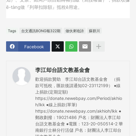
ē-tàng做『列舉扣除額』抵稅ê用途。
Tags
台文通訊BONG報322期
做伙來唸詩
蘇群川
Facebook
李江却台語文教基金會
歡迎捐款贊助 李江却台語文教基金會 （捐
款可抵稅，匯款後請通知02-23112199） ●線
上捐款(定期定額)
https://donate.newebpay.com/Period/akhio
h/lkk ●線上捐款(單筆)
https://donate.newebpay.com/akhioh/lkk ●
郵政劃撥：19021486 戶名：財團法人李江却
台語文教基金會 ●電匯：123-20-050514-2 華
南銀行士林分行活儲 戶名：財團法人李江却台