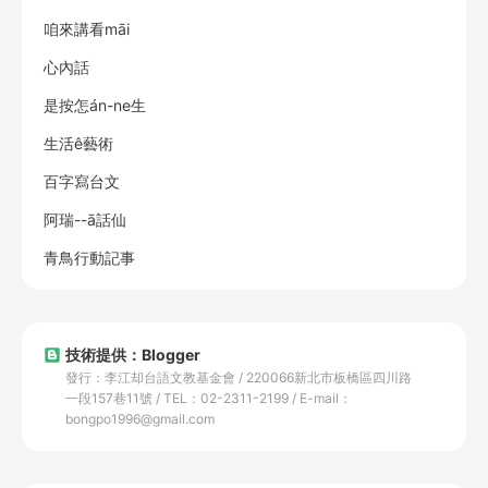
咱來講看māi
心內話
是按怎án-ne生
生活ê藝術
百字寫台文
阿瑞--ā話仙
青鳥行動記事
技術提供：Blogger
發行：李江却台語文教基金會 / 220066新北市板橋區四川路
一段157巷11號 / TEL：02-2311-2199 / E-mail：
bongpo1996@gmail.com