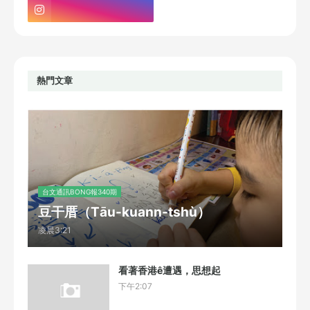
熱門文章
台文通訊BONG報340期
豆干厝（Tāu-kuann-tshù）
凌晨3:21
看著香港ê遭遇，思想起
下午2:07