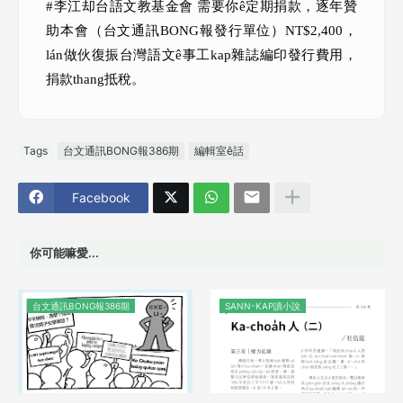
#李江却台語文教基金會 需要你ê定期捐款，逐年贊
助本會（台文通訊BONG報發行單位）NT$2,400，
lán做伙復振台灣語文ê事工kap雜誌編印發行費用，
捐款thang抵稅。
Tags
台文通訊BONG報386期
編輯室ê話
Facebook
你可能嘛愛...
台文通訊BONG報386期
SANN-KAP讀小說