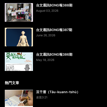
台文通訊BONG報388期
August 03, 2026
台文通訊BONG報387期
June 26, 2026
台文通訊BONG報386期
May 18, 2026
熱門文章
豆干厝（Tāu-kuann-tshù）
凌晨3:21