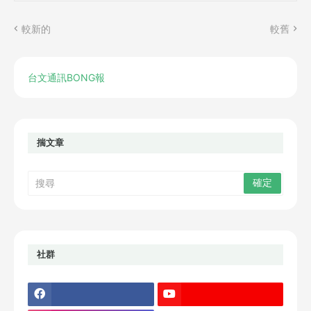
較新的
較舊
台文通訊BONG報
揣文章
社群