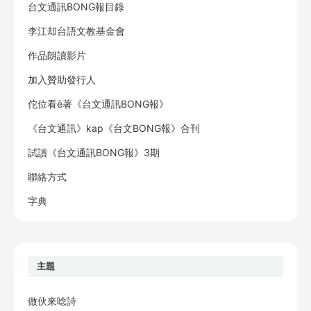
台文通訊BONG報目錄
李江却台語文教基金會
作品朗讀影片
加入贊助發行人
佗位看ē著《台文通訊BONG報》
《台文通訊》kap《台文BONG報》合刊
試讀《台文通訊BONG報》3期
聯絡方式
字典
主題
做伙來唸詩