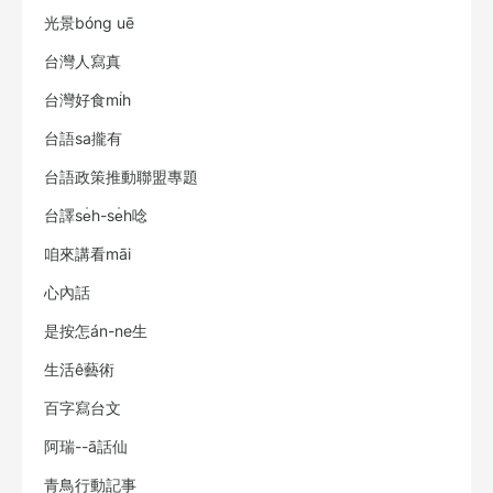
光景bóng uē
台灣人寫真
台灣好食mi̍h
台語sa攏有
台語政策推動聯盟專題
台譯se̍h-se̍h唸
咱來講看māi
心內話
是按怎án-ne生
生活ê藝術
百字寫台文
阿瑞--ā話仙
青鳥行動記事