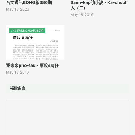
台文通訊BONG報386期
Sann-kap讀小說 - Ka-choa̍h
人（二）
May 18, 2026
May 18, 2016
台文通訊BONG報386期
逐家來phò-tāu - 厝跤ê鳥仔
May 18, 2016
張貼留言