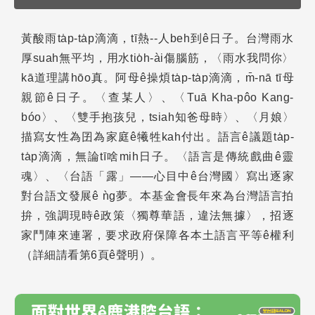
黃酸雨ta̍p-ta̍p滴滴，tī熱--人beh到ê日子。台灣雨水
厚suah無平均，用水tio̍h-ài傷腦筋，〈雨水我問你〉
kā道理講hōo真。阿母ê操煩ta̍p-ta̍p滴滴，m̄-nā tī母
親節ê日子。〈查某人〉、〈Tuā Kha-pôo Kang-
bóo〉、〈雙手抱孩兒，tsiah知爸母時〉、〈月娘〉
描寫女性為囝為家庭ê犧牲kah付出。語言ê議題ta̍p-
ta̍p滴滴，無論tī啥mih日子。〈語言是傳統戲曲ê靈
魂〉、〈台語「露」——心目中ê台灣國〉寫出逐家
對台語文發展ê ǹg夢。本基金會長年來為台灣語言拍
拚，強調現時ê政策〈獨尊華語，違法無據〉，招逐
家鬥陣來連署，要求政府保障各本土語言平等ê權利
（詳細請看第6頁ê聲明）。