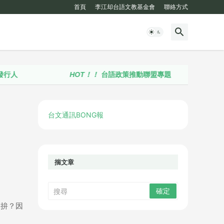
首頁
李江却台語文教基金會
聯絡方式
HOT！！
台語政策推動聯盟專題
台文通訊BONG報
揣文章
h拚？因