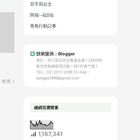
百字寫台文
阿瑞--ā話仙
青鳥行動記事
技術提供：Blogger
發行：李江却台語文教基金會 / 220066
新北市板橋區四川路一段157巷11號 /
TEL：02-2311-2199 / E-mail：
bongpo1996@gmail.com
較舊
總網頁瀏覽量
1,167,341