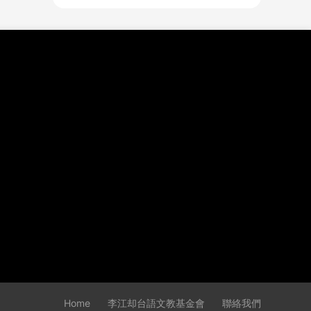
Home
李江却台語文教基金會
聯絡我們