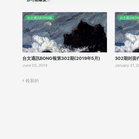
台文通訊BONG報
台文通訊BON
台文通訊BONG報第302期(2019年5月)
302期封面
June 05, 2019
January 31, 
較新的