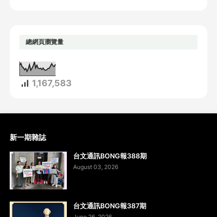
總網頁瀏覽量
1,167,583
新一期雜誌
台文通訊BONG報388期
August 03, 2026
台文通訊BONG報387期
June 26, 2026