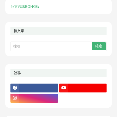
台文通訊BONG報
揣文章
社群