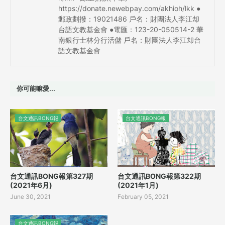
https://donate.newebpay.com/akhioh/lkk ●
郵政劃撥：19021486 戶名：財團法人李江却
台語文教基金會 ●電匯：123-20-050514-2 華
南銀行士林分行活儲 戶名：財團法人李江却台
語文教基金會
你可能嘛愛...
台文通訊BONG報
台文通訊BONG報
台文通訊BONG報第327期
台文通訊BONG報第322期
(2021年6月)
(2021年1月)
June 30, 2021
February 05, 2021
台文通訊BONG報