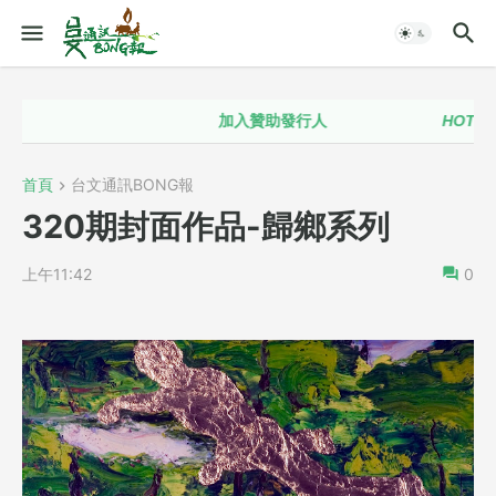
加入贊助發行人
HOT！！
首頁
台文通訊BONG報
320期封面作品-歸鄉系列
上午11:42
0