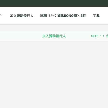
加入贊助發行人
試讀《台文通訊BONG報》3期
字典
加入贊助發行人
HOT！！
台語政策推動聯