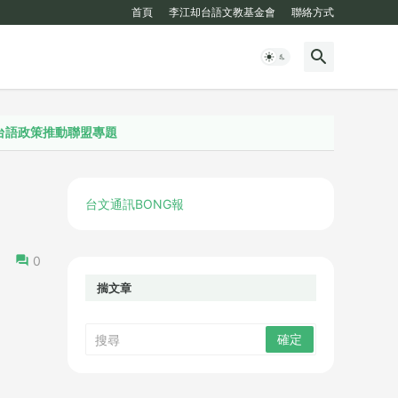
首頁
李江却台語文教基金會
聯絡方式
盟專題
台文通訊BONG報
0
揣文章