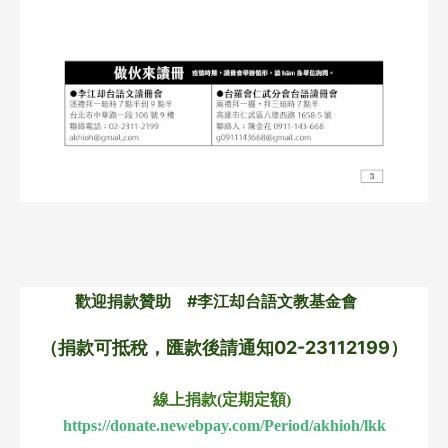
歡迎捐款贊助　#李江却台語文教基金會　
（捐款可抵稅，匯款後請通知02-23112199）
線上捐款(定期定額) 
https://donate.newebpay.com/Period/akhioh/lkk