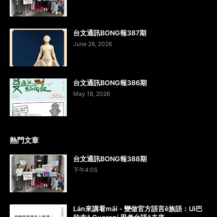
台文通訊BONG報387期
June 26, 2026
台文通訊BONG報386期
May 18, 2026
熱門文章
台文通訊BONG報388期
下午4:05
Lán來講看māi - 變做官方語言ê族語：Uì巴