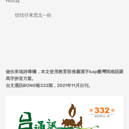
Hōo我
恬恬仔來思念--你
做伙來唸詩
專欄，
本文使用教育部推薦漢字kap臺灣閩南語羅
馬字拼音方案。
台文通訊BONG報332期，2021年11月出刊。