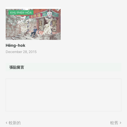
KHU PHEK-HÔA
Hēng-hok
December 28, 2015
張貼留言
較新的
較舊