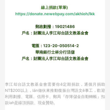
線上捐款(單筆) 
https://donate.newebpay.com/akhioh/lkk
郵政劃撥：19021486
戶名：財團法人李江却台語文教基金會
電匯：123-20-050514-2
華南銀行士林分行活儲
戶名：財團法人李江却台語文教基金會
李江却台語文教基金會需要你ê定期捐款，逐個月捐助
NT$200以上，lán做伙來推動復振台灣語文ê事工，歡迎
利用劃撥、電匯、信用卡、郵局『存簿儲金自動轉帳』扣
款iah是線頂捐款、現金贊助。