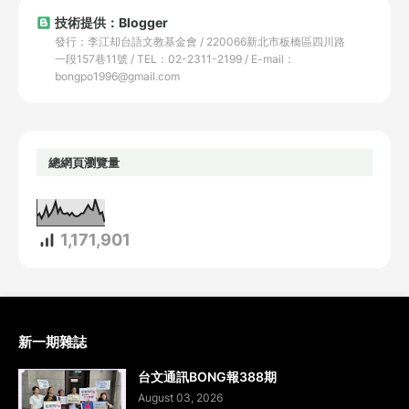
技術提供：Blogger
發行：李江却台語文教基金會 / 220066新北市板橋區四川路
一段157巷11號 / TEL：02-2311-2199 / E-mail：
bongpo1996@gmail.com
總網頁瀏覽量
1,171,901
新一期雜誌
台文通訊BONG報388期
August 03, 2026