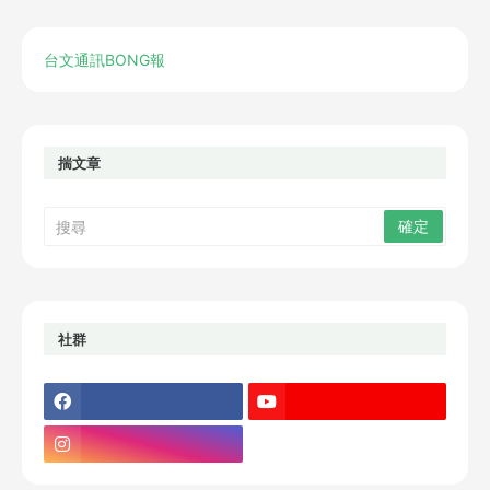
台文通訊BONG報
揣文章
社群