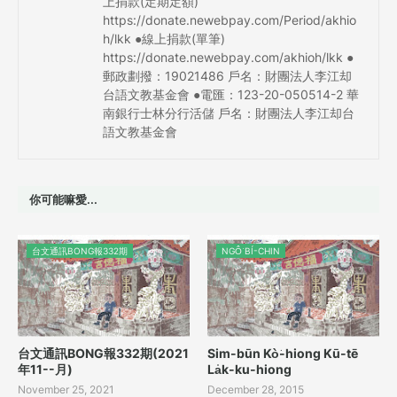
上捐款(定期定額)
https://donate.newebpay.com/Period/akhio
h/lkk ●線上捐款(單筆)
https://donate.newebpay.com/akhioh/lkk ●
郵政劃撥：19021486 戶名：財團法人李江却
台語文教基金會 ●電匯：123-20-050514-2 華
南銀行士林分行活儲 戶名：財團法人李江却台
語文教基金會
你可能嘛愛...
台文通訊BONG報332期
NGÔ͘ BÍ-CHIN
台文通訊BONG報332期(2021
Sim-būn Kò͘-hiong Kū-tē
年11--月)
La̍k-ku-hiong
November 25, 2021
December 28, 2015