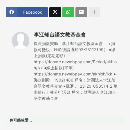
Facebook
李江却台語文教基金會
歡迎捐款贊助 李江却台語文教基金會 （捐
款可抵稅，匯款後請通知02-23112199） ●線
上捐款(定期定額)
https://donate.newebpay.com/Period/akhio
h/lkk ●線上捐款(單筆)
https://donate.newebpay.com/akhioh/lkk ●
郵政劃撥：19021486 戶名：財團法人李江却
台語文教基金會 ●電匯：123-20-050514-2 華
南銀行士林分行活儲 戶名：財團法人李江却台
語文教基金會
你可能嘛愛...