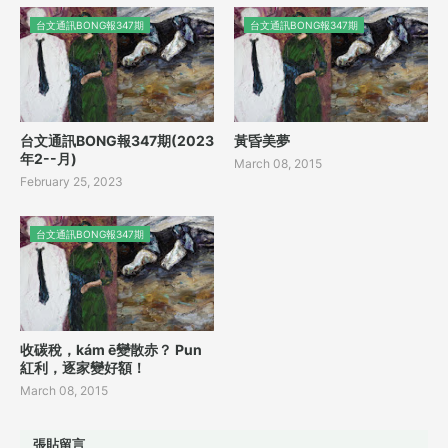
台文通訊BONG報347期
台文通訊BONG報347期
台文通訊BONG報347期(2023
黃昏美夢
年2--月)
March 08, 2015
February 25, 2023
台文通訊BONG報347期
收碳稅，kám ē變散赤？ Pun
紅利，逐家變好額！
March 08, 2015
張貼留言