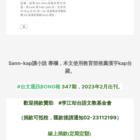
Sann-kap讀小說
專欄，
本文使用教育部推薦漢字kap
台
羅
。
#台文通訊BONG報
 347期，2023年2月出刊。
歡迎捐款贊助　#李江却台語文教基金會　
（捐款可抵稅，匯款後請通知02-23112199）
線上捐款(定期定額) 