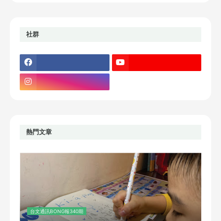
社群
熱門文章
台文通訊BONG報340期