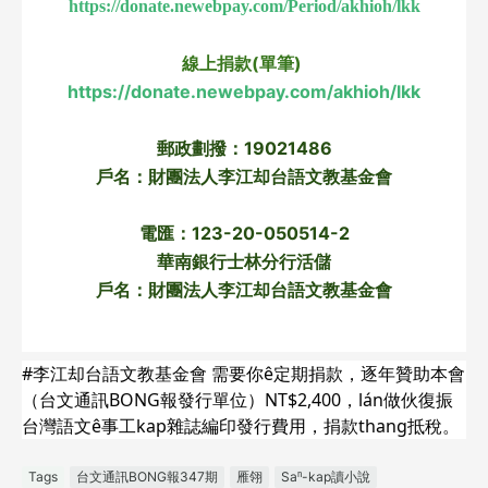
https://donate.newebpay.com/Period/akhioh/lkk
線上捐款(單筆) 
https://donate.newebpay.com/akhioh/lkk
郵政劃撥：19021486
戶名：財團法人李江却台語文教基金會
電匯：123-20-050514-2
華南銀行士林分行活儲
戶名：財團法人李江却台語文教基金會
#李江却台語文教基金會 需要你ê定期捐款，逐年贊助本會
（台文通訊BONG報發行單位）NT$2,400，lán做伙復振
台灣語文ê事工kap雜誌編印發行費用，捐款thang抵稅。
Tags
台文通訊BONG報347期
雁翎
Saⁿ-kap讀小說