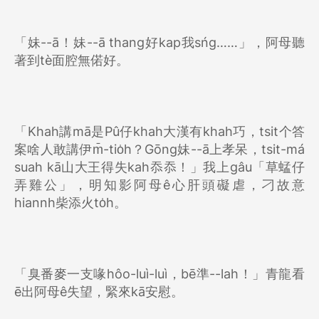
「妹--ā！妹--ā thang好kap我sńg……」，阿母聽
著到tè面腔無偌好。
「Khah講mā是Pû仔khah大漢有khah巧，tsit个答
案啥人敢講伊m̄-tio̍h？Gōng妹--ā上孝呆，tsit-má
suah kā山大王得失kah忝忝！」我上gâu「草蜢仔
弄雞公」，明知影阿母ê心肝頭礙虐，刁故意
hiannh柴添火to̍h。
「臭番麥一支喙hôo-luì-luì，bē準--lah！」青龍看
ē出阿母ê失望，緊來kā安慰。