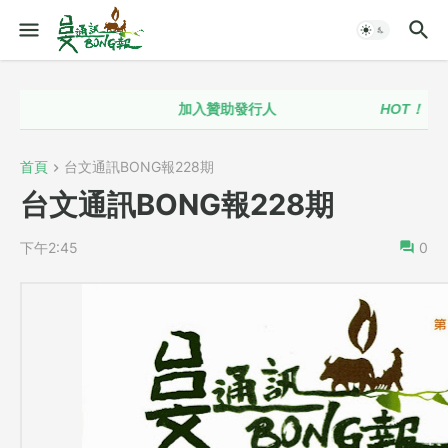
加入贊助發行人
HOT！！
台語
首頁
台文通訊BONG報228期
台文通訊BONG報228期
下午2:45
0