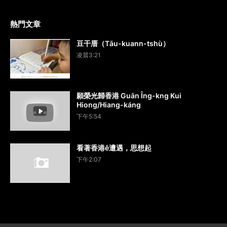
熱門文章
豆干厝（Tāu-kuann-tshù）
凌晨3:21
願榮光歸香港 Guān Îng-kng Kui
Hiong/Hiang-káng
下午5:54
看著香港ê遭遇，思想起
下午2:07