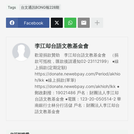
Tags
台文通訊BONG報228期
Facebook
李江却台語文教基金會
歡迎捐款贊助 李江却台語文教基金會 （捐
款可抵稅，匯款後請通知02-23112199） ●線
上捐款(定期定額)
https://donate.newebpay.com/Period/akhio
h/lkk ●線上捐款(單筆)
https://donate.newebpay.com/akhioh/lkk ●
郵政劃撥：19021486 戶名：財團法人李江却
台語文教基金會 ●電匯：123-20-050514-2 華
南銀行士林分行活儲 戶名：財團法人李江却台
語文教基金會