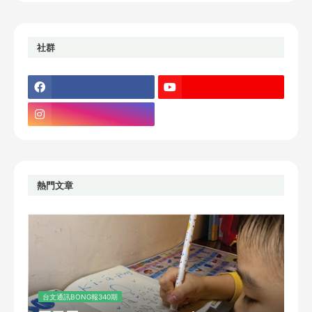
社群
熱門文章
台文通訊BONG報340期