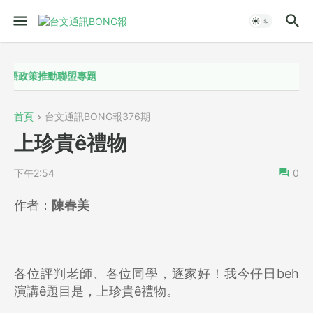
政策推動聯盟專題
首頁
台文通訊BONG報376期
上珍貴ê禮物
下午2:54
0
作者：
陳春美
各位評判老師、各位同學，逐家好！我今仔日beh
演講ê題目是，上珍貴ê禮物。