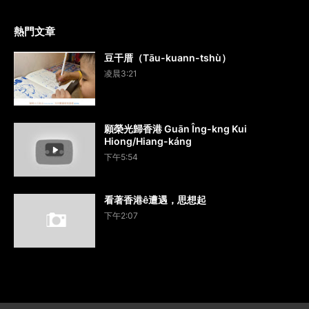
熱門文章
豆干厝（Tāu-kuann-tshù）
凌晨3:21
願榮光歸香港 Guān Îng-kng Kui
Hiong/Hiang-káng
下午5:54
看著香港ê遭遇，思想起
下午2:07