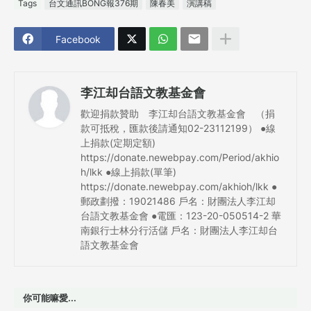
Tags
台文通訊BONG報376期
陳春美
演講稿
Facebook
李江却台語文教基金會
歡迎捐款贊助 李江却台語文教基金會 （捐
款可抵稅，匯款後請通知02-23112199） ●線
上捐款(定期定額)
https://donate.newebpay.com/Period/akhio
h/lkk ●線上捐款(單筆)
https://donate.newebpay.com/akhioh/lkk ●
郵政劃撥：19021486 戶名：財團法人李江却
台語文教基金會 ●電匯：123-20-050514-2 華
南銀行士林分行活儲 戶名：財團法人李江却台
語文教基金會
你可能嘛愛...