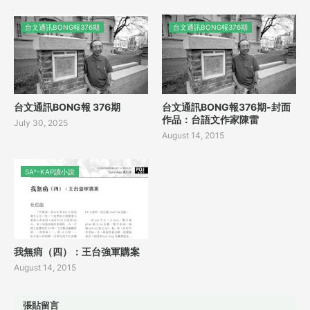
台文通訊BONG報376期
台文通訊BONG報376期
台文通訊BONG報 376期
台文通訊BONG報376期-封面
作品：台語文作家陳雷
July 30, 2025
August 14, 2015
SAⁿ-KAP讀小說
我無痟（四）：王台強軍購案
August 14, 2015
張貼留言