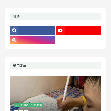
社群
熱門文章
台文通訊BONG報340期