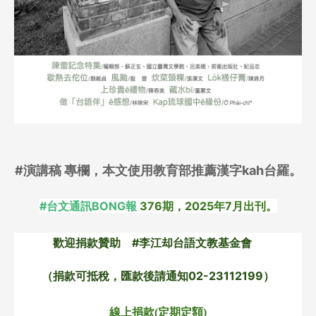
#演講稿 專欄，本文使用教育部推薦漢字kah台羅。
#台文通訊BONG報
376期，2025年7月出刊。
歡迎捐款贊助 #李江却台語文教基金會
（捐款可抵稅，匯款後請通知02-23112199）
線上捐款(定期定額)