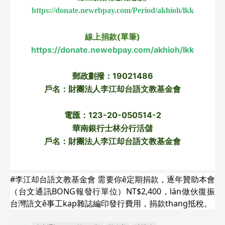
https://donate.newebpay.com/Period/akhioh/lkk
線上捐款(單筆)
https://donate.newebpay.com/akhioh/lkk
郵政劃撥：19021486
戶名：財團法人李江却台語文教基金會
電匯：123-20-050514-2
華南銀行士林分行活儲
戶名：財團法人李江却台語文教基金會
#李江却台語文教基金會 需要你ê定期捐款，逐年贊助本會
（台文通訊BONG報發行單位）NT$2,400，lán做伙復振
台灣語文ê事工kap雜誌編印發行費用，捐款thang抵稅。