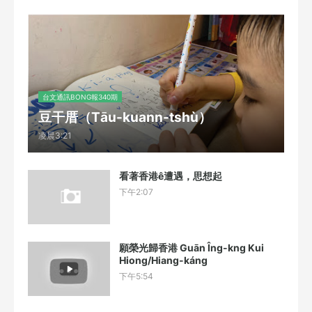
台文通訊BONG報340期
豆干厝（Tāu-kuann-tshù）
凌晨3:21
看著香港ê遭遇，思想起
下午2:07
願榮光歸香港 Guān Îng-kng Kui
Hiong/Hiang-káng
下午5:54