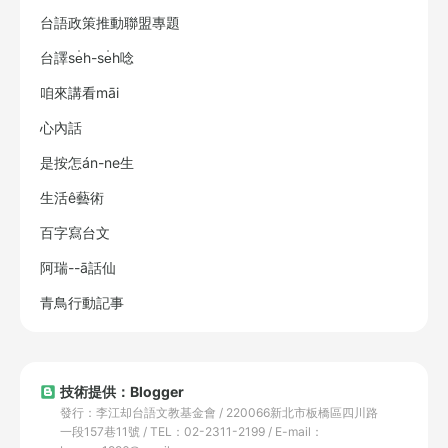
台語政策推動聯盟專題
台譯se̍h-se̍h唸
咱來講看māi
心內話
是按怎án-ne生
生活ê藝術
百字寫台文
阿瑞--ā話仙
青鳥行動記事
技術提供：Blogger
發行：李江却台語文教基金會 / 220066新北市板橋區四川路
一段157巷11號 / TEL：02-2311-2199 / E-mail：