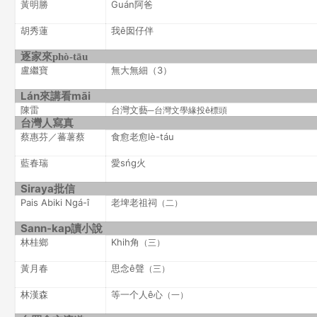
黃明勝
Guán
阿爸
胡秀蓮
我
ê
囡仔伴
逐家來
phò-tāu
盧繼寶
無大無細（
3
）
Lán
來講看
māi
陳雷
台灣文藝
─台灣文學緣投
ê
標頭
台灣人寫真
蔡惠芬／蕃薯蔡
食愈老愈
lè-táu
藍春瑞
愛
sńg
火
Siraya
批信
Pais Abiki Ngá-î
老埤老祖祠
（二）
Sann-kap
讀小說
林桂鄉
Khih
角
（三）
黃月春
思念
ê
聲
（三）
林漢森
等一个人
ê
心
（
一
）