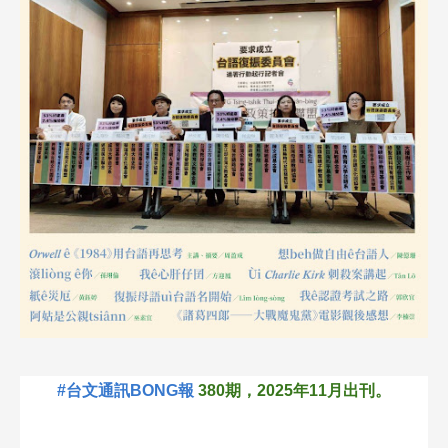
#台文通訊BONG報
380期，2025年11月出刊。