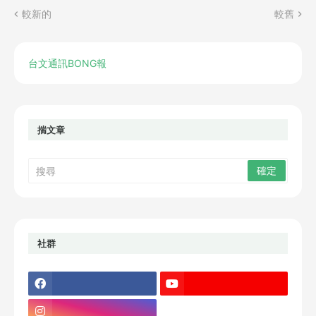
較新的
較舊
台文通訊BONG報
揣文章
社群