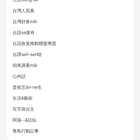
台灣人寫真
台灣好食mi̍h
台語sa攏有
台語政策推動聯盟專題
台譯se̍h-se̍h唸
咱來講看māi
心內話
是按怎án-ne生
生活ê藝術
百字寫台文
阿瑞--ā話仙
青鳥行動記事