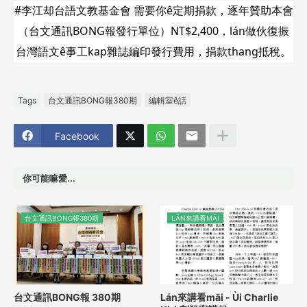
#李江却台語文教基金會 需要你ê定期捐款，逐年贊助本會
（台文通訊BONG報發行單位）NT$2,400，lán做伙復振
台灣語文ê事工kap雜誌編印發行費用，捐款thang抵稅。
Tags
台文通訊BONG報380期
編輯室ê話
Facebook
你可能嘛愛...
台文通訊BONG報380期
LÁN來講看MĀI
台文通訊BONG報 380期
Lán來講看māi - Ùi Charlie