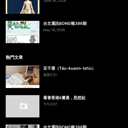
June 26, 2026
台文通訊BONG報386期
May 18, 2026
熱門文章
豆干厝（Tāu-kuann-tshù）
凌晨3:21
看著香港ê遭遇，思想起
下午2:07
台文通訊BONG報388期