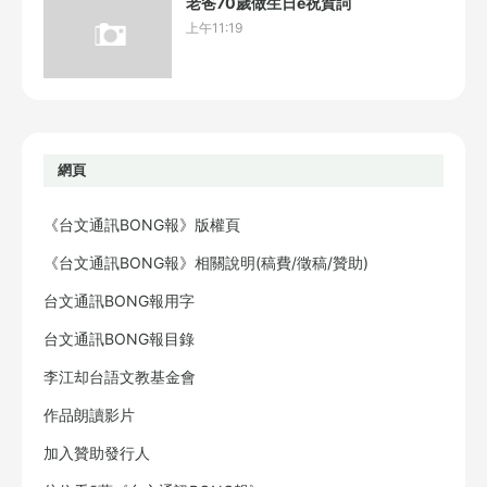
老爸70歲做生日ê祝賀詞
上午11:19
網頁
《台文通訊BONG報》版權頁
《台文通訊BONG報》相關說明(稿費/徵稿/贊助)
台文通訊BONG報用字
台文通訊BONG報目錄
李江却台語文教基金會
作品朗讀影片
加入贊助發行人