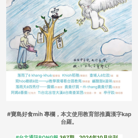
#寶島好食mi̍h 專欄，本文使用教育部推薦漢字kap
台羅。
#台文通訊BONG報
367期，2024年10月出刊。