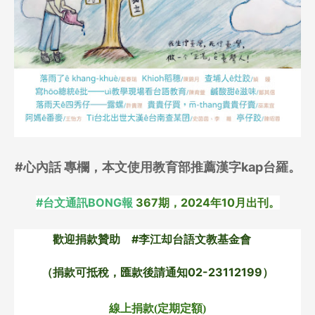
#心內話 專欄，本文使用教育部推薦漢字kap台羅。
#台文通訊BONG報
367期，2024年10月出刊。
歡迎捐款贊助 #李江却台語文教基金會
（捐款可抵稅，匯款後請通知02-23112199）
線上捐款(定期定額)