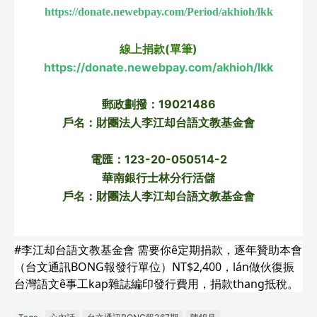
https://donate.newebpay.com/Period/akhioh/lkk
線上捐款(單筆)
https://donate.newebpay.com/akhioh/lkk
郵政劃撥：19021486
戶名：財團法人李江却台語文教基金會
電匯：123-20-050514-2
華南銀行士林分行活儲
戶名：財團法人李江却台語文教基金會
#李江却台語文教基金會 需要你ê定期捐款，逐年贊助本會
（台文通訊BONG報發行單位）NT$2,400，lán做伙復振
台灣語文ê事工kap雜誌編印發行費用，捐款thang抵稅。