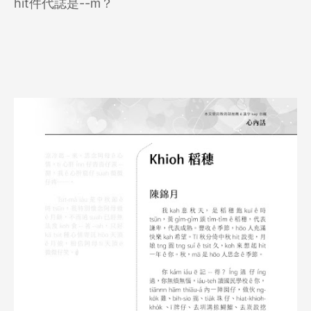
hit件代誌是--m̄？