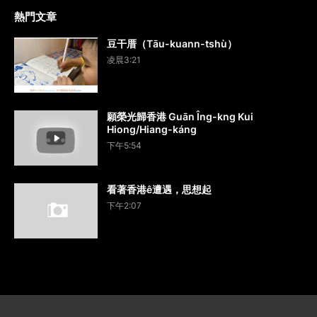
熱門文章
豆干厝（Tāu-kuann-tshù）
凌晨3:21
願榮光歸香港 Guān Îng-kng Kui
Hiong/Hiang-káng
下午5:54
看著香港ê遭遇，思想起
下午2:07