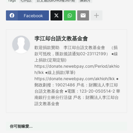
Tags
心內話
台文通訊BONG報367期
陳錦月
Facebook
李江却台語文教基金會
歡迎捐款贊助 李江却台語文教基金會 （捐
款可抵稅，匯款後請通知02-23112199） ●線
上捐款(定期定額)
https://donate.newebpay.com/Period/akhio
h/lkk ●線上捐款(單筆)
https://donate.newebpay.com/akhioh/lkk ●
郵政劃撥：19021486 戶名：財團法人李江却
台語文教基金會 ●電匯：123-20-050514-2 華
南銀行士林分行活儲 戶名：財團法人李江却台
語文教基金會
你可能嘛愛...