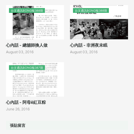
台文通訊BONG報388期
台文通訊BONG報388期
心內話 - 總舖師換人做
心內話 - 非洲夜未眠
August 03, 2016
August 03, 2016
台文通訊BONG報387期
心內話 - 阿母ê紅豆粽
June 26, 2016
張貼留言