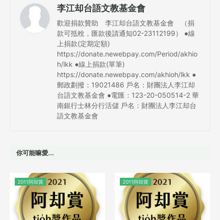
李江却台語文教基金會
歡迎捐款贊助 李江却台語文教基金會 （捐
款可抵稅，匯款後請通知02-23112199） ●線
上捐款(定期定額)
https://donate.newebpay.com/Period/akhio
h/lkk ●線上捐款(單筆)
https://donate.newebpay.com/akhioh/lkk ●
郵政劃撥：19021486 戶名：財團法人李江却
台語文教基金會 ●電匯：123-20-050514-2 華
南銀行士林分行活儲 戶名：財團法人李江却台
語文教基金會
你可能嘛愛...
2011阿却賞
2011阿却賞