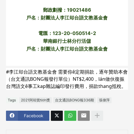
郵政劃撥：19021486
戶名：財團法人李江却台語文教基金會
電匯：123-20-050514-2
華南銀行士林分行活儲
戶名：財團法人李江却台語文教基金會
#李江却台語文教基金會 需要你ê定期捐款，逐年贊助本會
（台文通訊BONG報發行單位）NT$2,400，lán做伙復振
台灣語文ê事工kap雜誌編印發行費用，捐款thang抵稅。
Tags
2021阿却賞tio̍h獎
台文通訊BONG報336期
張偉萍
Facebook