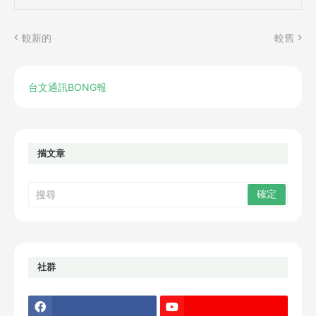
較新的
較舊
台文通訊BONG報
揣文章
社群