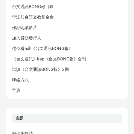
台文通訊BONG報目錄
李江却台語文教基金會
作品朗讀影片
加入贊助發行人
佗位看ē著《台文通訊BONG報》
《台文通訊》kap《台文BONG報》合刊
試讀《台文通訊BONG報》3期
聯絡方式
字典
主題
做伙來唸詩