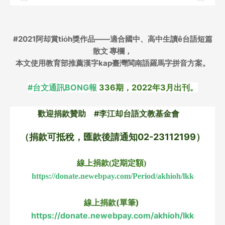
#2021阿却賞tio̍h獎作品——適合國中、高中生讀ê台語短篇
散文
專欄，
本文使用教育部推薦漢字kap臺灣閩南語羅馬字拼音方案。
#台文通訊BONG報
 336期，2022年3月出刊。
歡迎捐款贊助　#李江却台語文教基金會　
（捐款可抵稅，匯款後請通知02-23112199）
線上捐款(定期定額) 
https://donate.newebpay.com/Period/akhioh/lkk
線上捐款(單筆) 
https://donate.newebpay.com/akhioh/lkk