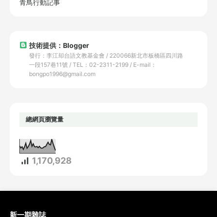
青鳥行動記事
技術提供：Blogger
發行：李江却台語文教基金會 / 220066新北市板橋區四川路
一段157巷11號 / TEL：02-2311-2199 / E-mail：
bongpo1996@gmail.com
總網頁瀏覽量
1,170,928
新一期雜誌