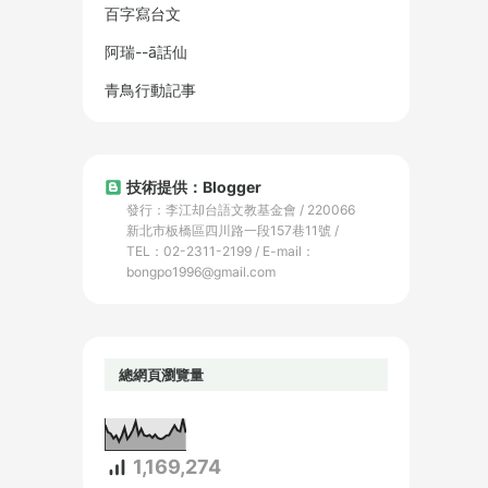
百字寫台文
阿瑞--ā話仙
青鳥行動記事
技術提供：Blogger
發行：李江却台語文教基金會 / 220066
新北市板橋區四川路一段157巷11號 /
TEL：02-2311-2199 / E-mail：
bongpo1996@gmail.com
總網頁瀏覽量
1,169,274