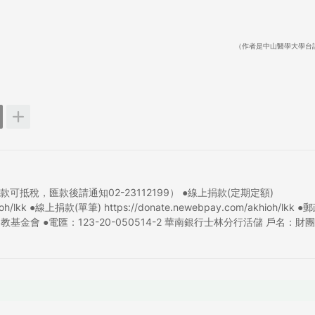
（作者是中山醫學大學台
稅，匯款後請通知02-23112199） ●線上捐款(定期定額)
khioh/lkk ●線上捐款(單筆) https://donate.newebpay.com/akhioh/lkk 
教基金會 ●電匯：123-20-050514-2 華南銀行士林分行活儲 戶名：財