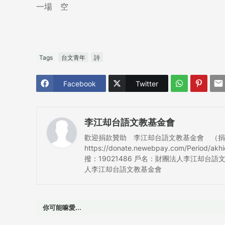
一場    空
Tags
台文青年
詩
Facebook
Twitter
李江却台語文教基金會
歡迎捐款贊助 李江却台語文教基金會 （捐款可抵
https://donate.newebpay.com/Period/a
撥：19021486 戶名：財團法人李江却台語文
人李江却台語文教基金會
你可能嘛愛...