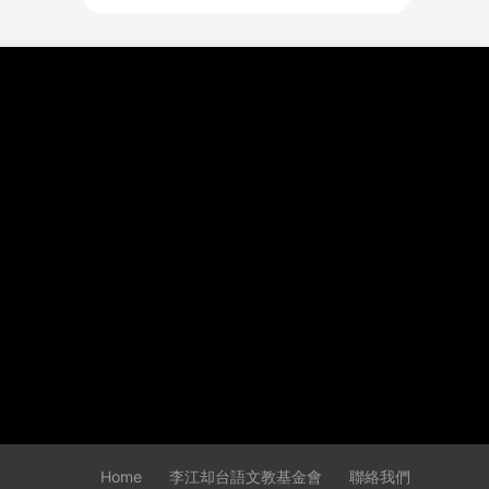
Home
李江却台語文教基金會
聯絡我們