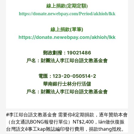
線上捐款(定期定額)
https://donate.newebpay.com/Period/akhioh/lkk
線上捐款(單筆)
https://donate.newebpay.com/akhioh/lkk
郵政劃撥：19021486
戶名：財團法人李江却台語文教基金會
電匯：123-20-050514-2
華南銀行士林分行活儲
戶名：財團法人李江却台語文教基金會
#李江却台語文教基金會 需要你ê定期捐款，逐年贊助本會
（台文通訊BONG報發行單位）NT$2,400，lán做伙復振
台灣語文ê事工kap雜誌編印發行費用，捐款thang抵稅。