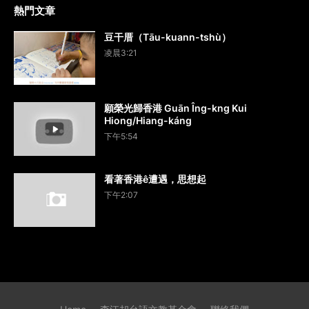
熱門文章
豆干厝（Tāu-kuann-tshù）
凌晨3:21
願榮光歸香港 Guān Îng-kng Kui
Hiong/Hiang-káng
下午5:54
看著香港ê遭遇，思想起
下午2:07