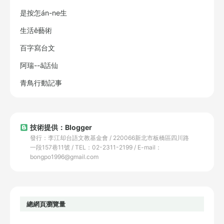
是按怎án-ne生
生活ê藝術
百字寫台文
阿瑞--ā話仙
青鳥行動記事
技術提供：Blogger
發行：李江却台語文教基金會 / 220066新北市板橋區四川路
一段157巷11號 / TEL：02-2311-2199 / E-mail：
bongpo1996@gmail.com
總網頁瀏覽量