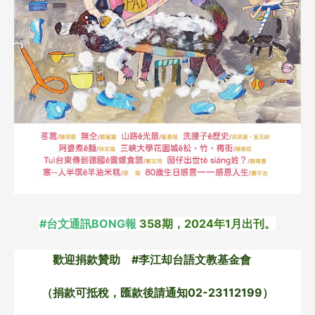
#台文通訊BONG報
358期，2024年1月出刊。
歡迎捐款贊助 #李江却台語文教基金會
（捐款可抵稅，匯款後請通知02-23112199）