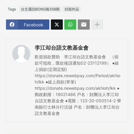
Tags
台文通訊BONG報358期
封面作品
Facebook
李江却台語文教基金會
歡迎捐款贊助 李江却台語文教基金會 （捐
款可抵稅，匯款後請通知02-23112199） ●線
上捐款(定期定額)
https://donate.newebpay.com/Period/akhio
h/lkk ●線上捐款(單筆)
https://donate.newebpay.com/akhioh/lkk ●
郵政劃撥：19021486 戶名：財團法人李江却
台語文教基金會 ●電匯：123-20-050514-2 華
南銀行士林分行活儲 戶名：財團法人李江却台
語文教基金會