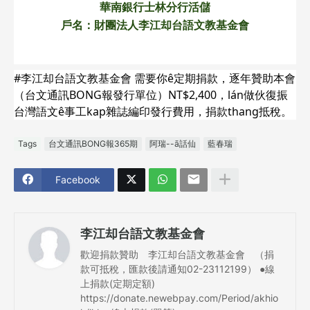
華南銀行士林分行活儲
戶名：財團法人李江却台語文教基金會
#李江却台語文教基金會 需要你ê定期捐款，逐年贊助本會
（台文通訊BONG報發行單位）NT$2,400，lán做伙復振
台灣語文ê事工kap雜誌編印發行費用，捐款thang抵稅。
Tags
台文通訊BONG報365期
阿瑞--ā話仙
藍春瑞
Facebook
李江却台語文教基金會
歡迎捐款贊助 李江却台語文教基金會 （捐
款可抵稅，匯款後請通知02-23112199） ●線
上捐款(定期定額)
https://donate.newebpay.com/Period/akhio