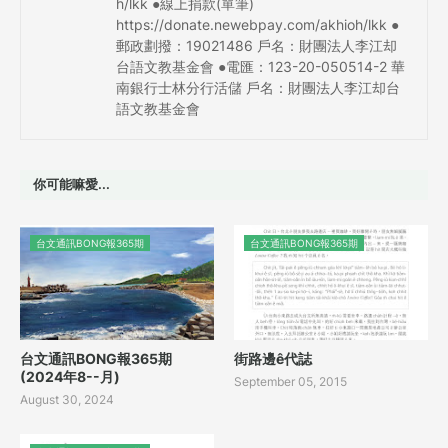
h/lkk ●線上捐款(單筆)
https://donate.newebpay.com/akhioh/lkk ●
郵政劃撥：19021486 戶名：財團法人李江却
台語文教基金會 ●電匯：123-20-050514-2 華
南銀行士林分行活儲 戶名：財團法人李江却台
語文教基金會
你可能嘛愛...
台文通訊BONG報365期
台文通訊BONG報365期
台文通訊BONG報365期
街路邊ê代誌
(2024年8--月)
September 05, 2015
August 30, 2024