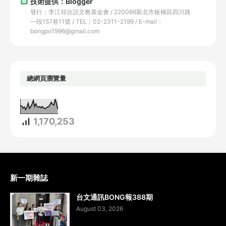
技術提供：Blogger
發行：李江却台語文教基金會 / 220066新北市板橋區四川路
一段157巷11號 / TEL：02-2311-2199 / E-mail：
bongpo1996@gmail.com
總網頁瀏覽量
1,170,253
新一期雜誌
台文通訊BONG報388期
August 03, 2026