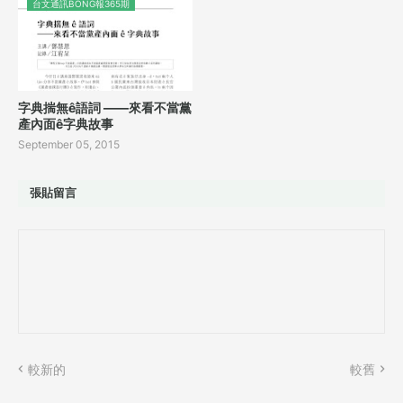
台文通訊BONG報365期
字典揣無ê語詞 ——來看不當黨
產內面ê字典故事
September 05, 2015
張貼留言
較新的
較舊