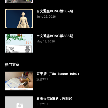
台文通訊BONG報387期
June 26, 2026
台文通訊BONG報386期
May 18, 2026
熱門文章
豆干厝（Tāu-kuann-tshù）
凌晨3:21
看著香港ê遭遇，思想起
下午2:07