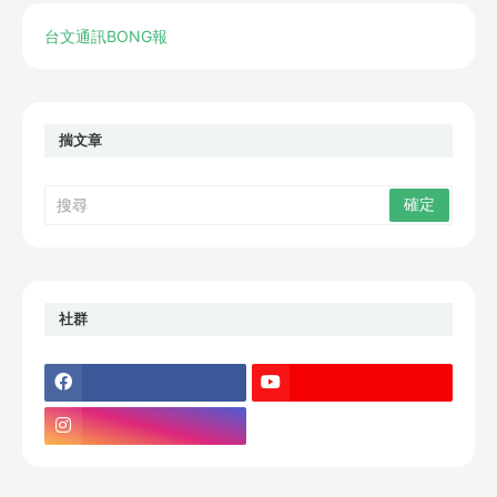
台文通訊BONG報
揣文章
社群