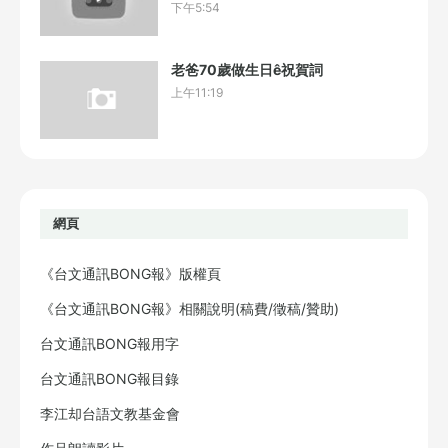
下午5:54
老爸70歲做生日ê祝賀詞
上午11:19
網頁
《台文通訊BONG報》版權頁
《台文通訊BONG報》相關說明(稿費/徵稿/贊助)
台文通訊BONG報用字
台文通訊BONG報目錄
李江却台語文教基金會