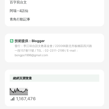
百字寫台文
阿瑞--ā話仙
青鳥行動記事
技術提供：Blogger
發行：李江却台語文教基金會 / 220066新北市板橋區四川路
一段157巷11號 / TEL：02-2311-2199 / E-mail：
bongpo1996@gmail.com
總網頁瀏覽量
1,167,476