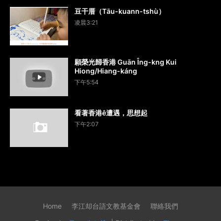
豆干厝（Tāu-kuann-tshù）
凌晨3:21
願榮光歸香港 Guān Îng-kng Kui
Hiong/Hiang-káng
下午5:54
看著香港ê遭遇，思想起
下午2:07
Home
李江却台語文教基金會
聯絡我們