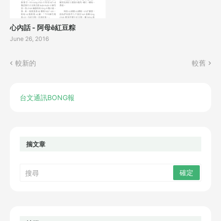
心內話 - 阿母ê紅豆粽
June 26, 2016
較新的
較舊
台文通訊BONG報
揣文章