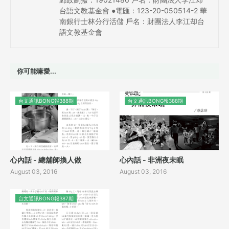
台語文教基金會 ●電匯：123-20-050514-2 華
南銀行士林分行活儲 戶名：財團法人李江却台
語文教基金會
你可能嘛愛...
台文通訊BONG報388期
台文通訊BONG報388期
心內話 - 總舖師換人做
心內話 - 非洲夜未眠
August 03, 2016
August 03, 2016
台文通訊BONG報387期