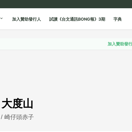
加入贊助發行人
試讀《台文通訊BONG報》3期
字典
加入贊助發行人
大度山
/ 崎仔頭赤子