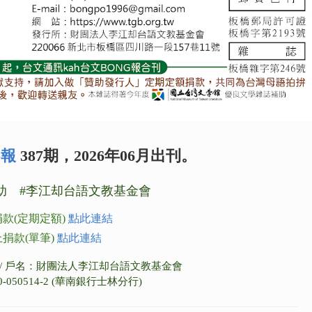
G報
387期，2026年06月出刊。
助 #李江却台語文教基金會
款(定期定額)
點此連結
捐款(單筆)
點此連結
86 / 戶名：財團法人李江却台語文教基金會
0-050514-2 (華南銀行士林分行)