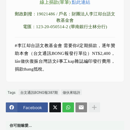
線上捐款(單筆)
點此連結
郵政劃撥：19021486 / 戶名：財團法人李江却台語文
教基金會
電匯：123-20-050514-2 (華南銀行士林分行)
#李江却台語文教基金會 需要你ê定期捐款，逐年贊
助本會（台文通訊BONG報發行單位）NT$2,400，
lán做伙復振台灣語文ê事工kap雜誌編印發行費用，
捐款thang抵稅。
Tags
台文通訊BONG報387期
做伙來唸詩
Facebook
你可能嘛愛...