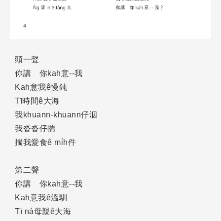
頭一聲
你講 你kah意--我
Kah意我ê慢鈍
Tī時間ê大海
我khuann-khuann仔泅
我沓沓仔揣
揣我愛食ê mi̍h件
第二聲
你講 你kah意--我
Kah意我ê溫馴
Tī ná母親ê大海