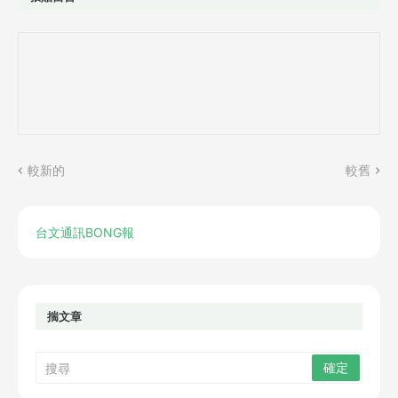
較新的
較舊
台文通訊BONG報
揣文章