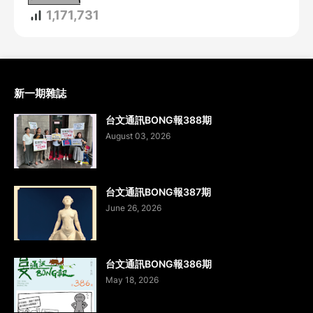
1,171,731
新一期雜誌
台文通訊BONG報388期
August 03, 2026
台文通訊BONG報387期
June 26, 2026
台文通訊BONG報386期
May 18, 2026