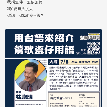
我揣無伴 無依無倚
我ê愛無法度大
你講 你kah意--我？