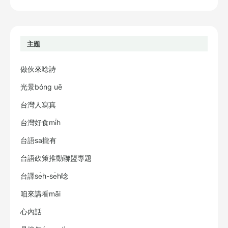
主題
做伙來唸詩
光景bóng uē
台灣人寫真
台灣好食mi̍h
台語sa攏有
台語政策推動聯盟專題
台譯se̍h-se̍h唸
咱來講看māi
心內話