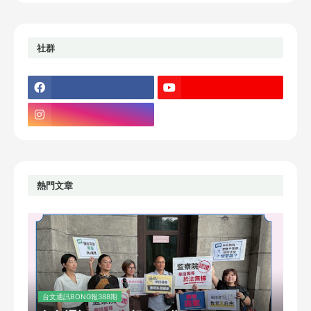
社群
熱門文章
台文通訊BONG報388期