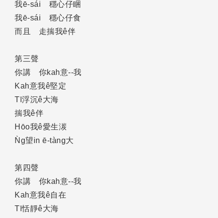
我ē-sái 穩心仔睏
我ē-sái 穩心仔食
而且 走揣我ê伴
第三聲
你講 你kah意--我
Kah意我ê堅定
Tī浮沉ê大海
揣我ê伴
Hōo我ê愛生湠
Ǹg望in ē-tàng大
第四聲
你講 你kah意--我
Kah意我ê自在
Tī恬靜ê大海