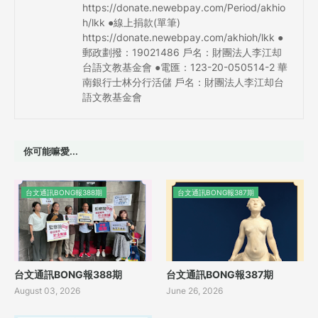
https://donate.newebpay.com/Period/akhio
h/lkk ●線上捐款(單筆)
https://donate.newebpay.com/akhioh/lkk ●
郵政劃撥：19021486 戶名：財團法人李江却
台語文教基金會 ●電匯：123-20-050514-2 華
南銀行士林分行活儲 戶名：財團法人李江却台
語文教基金會
你可能嘛愛...
台文通訊BONG報388期
台文通訊BONG報387期
台文通訊BONG報388期
台文通訊BONG報387期
August 03, 2026
June 26, 2026