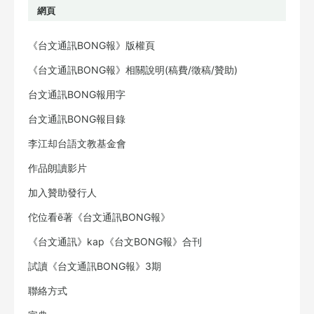
網頁
《台文通訊BONG報》版權頁
《台文通訊BONG報》相關說明(稿費/徵稿/贊助)
台文通訊BONG報用字
台文通訊BONG報目錄
李江却台語文教基金會
作品朗讀影片
加入贊助發行人
佗位看ē著《台文通訊BONG報》
《台文通訊》kap《台文BONG報》合刊
試讀《台文通訊BONG報》3期
聯絡方式