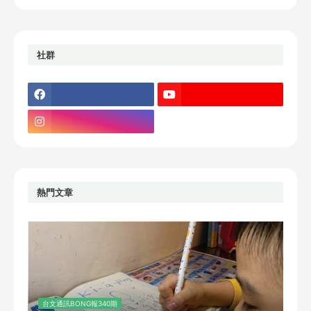
社群
熱門文章
台文通訊BONG報340期