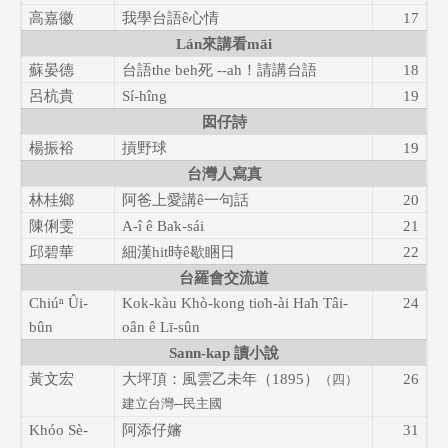
高嘉徽
我學台語
心情
ê
17
來講看
Lán
māi
蘇晏德
台語
死
！請講台語
the beh
--ah
18
呂杭貴
Sí-hîng
19
囡仔詩
楊振裕
摃野球
19
台灣人寫真
林桂鄉
阿爸上愛講
一句話
ê
20
陳俐雯
A-î ê Ba̍k-sái
21
邱碧華
細漢
時
歇睏日
hit
ê
22
台羅會交流道
Chiúⁿ Ûi-
Kok-kàu Khò-kong tio̍h-ài Ha̍h Tâi-
24
bûn
oân ê Lī-sûn
讀小說
Sann-kap
黃文宏
大坪頂：風雲乙未年（
）
（四）
1895
26
建立台灣
民主國
─
阿添仔嬸
Khóo Sè-
31