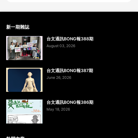
新一期雜誌
台文通訊BONG報388期
August 03, 2026
台文通訊BONG報387期
June 26, 2026
台文通訊BONG報386期
May 18, 2026