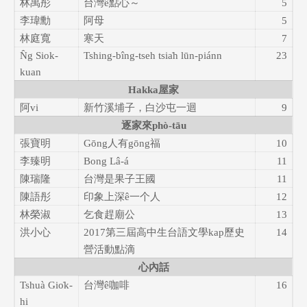
林禹彤
台灣
點心～
ê
5
李瑋勳
阿母
5
林庭寬
寒天
7
N̂g Siok-
Tshing-bîng-tseh tsia̍h lūn-piánn
23
kuan
屋家
Hakka
阿
新竹溪埔子，白沙屯一迴
vi
9
逐家來
phò-tāu
張寶明
人有
福
Gōng
gōng
10
李臻明
Bong Lâ-á
11
陳瑞隆
台灣是果子王國
11
陳語彤
印象上深
一个人
ê
12
林榮淑
乞食趕廟公
13
洪小心
第三屆高中生台語文學
歷史
2017
kap
14
營活動點滴
心內話
台灣
咖啡
Tshuà Gio̍k-
ê
16
hi