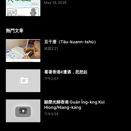
May 18, 2026
熱門文章
豆干厝（Tāu-kuann-tshù）
凌晨3:21
看著香港ê遭遇，思想起
下午2:07
願榮光歸香港 Guān Îng-kng Kui
Hiong/Hiang-káng
下午5:54