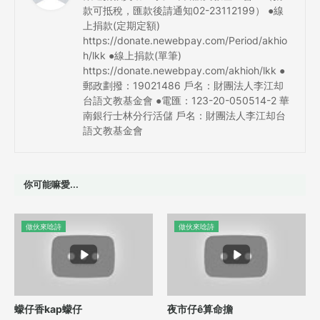
款可抵稅，匯款後請通知02-23112199） ●線
上捐款(定期定額)
https://donate.newebpay.com/Period/akhio
h/lkk ●線上捐款(單筆)
https://donate.newebpay.com/akhioh/lkk ●
郵政劃撥：19021486 戶名：財團法人李江却
台語文教基金會 ●電匯：123-20-050514-2 華
南銀行士林分行活儲 戶名：財團法人李江却台
語文教基金會
你可能嘛愛...
做伙來唸詩
做伙來唸詩
蠓仔香kap蠓仔
夜市仔ê算命擔