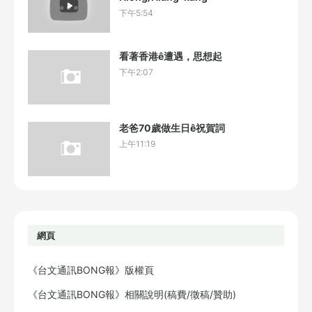
下午5:54
看著香港ê遭遇，思想起
下午2:07
老爸70歲做生日ê祝賀詞
上午11:19
網頁
《台文通訊BONG報》版權頁
《台文通訊BONG報》相關說明(稿費/徵稿/贊助)