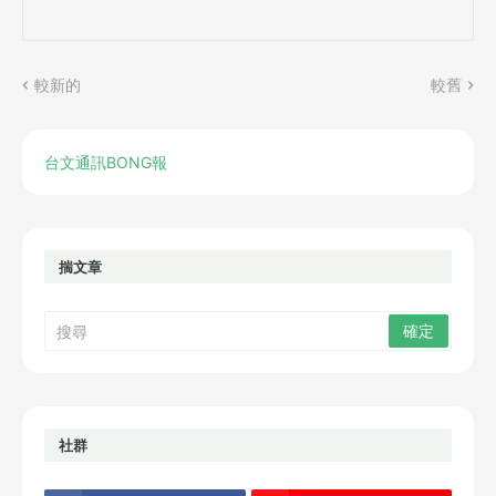
較新的
較舊
台文通訊BONG報
揣文章
社群