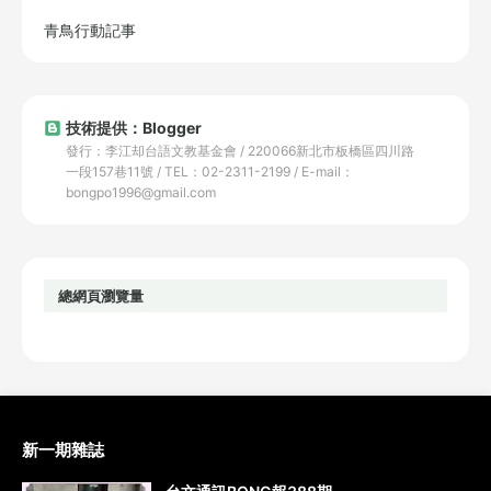
青鳥行動記事
技術提供：Blogger
發行：李江却台語文教基金會 / 220066新北市板橋區四川路
一段157巷11號 / TEL：02-2311-2199 / E-mail：
bongpo1996@gmail.com
總網頁瀏覽量
新一期雜誌