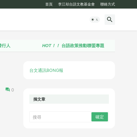
首頁
李江却台語文教基金會
聯絡方式
HOT！！
台語政策推動聯盟專題
台文通訊BONG報
0
揣文章