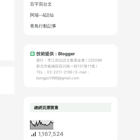
百字寫台文
阿瑞--ā話仙
青鳥行動記事
技術提供：Blogger
發行：李江却台語文教基金會 / 220066
新北市板橋區四川路一段157巷11號 /
TEL：02-2311-2199 / E-mail：
bongpo1996@gmail.com
總網頁瀏覽量
1,167,524