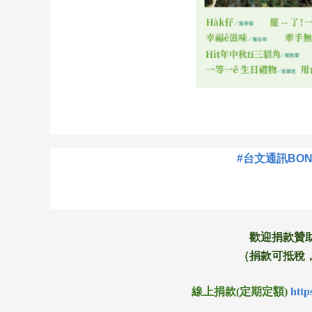
#台文通訊BO
歡迎捐款贊
（捐款可抵稅，匯
線上捐款(定期定額)
http