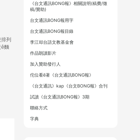
《台文通訊BONG報》相關說明(稿費/徵
稿/贊助)
台文通訊BONG報用字
台文通訊BONG報目錄
隻排列
李江却台語文教基金會
ê麵
作品朗讀影片
加入贊助發行人
佗位看ē著《台文通訊BONG報》
《台文通訊》kap《台文BONG報》合刊
試讀《台文通訊BONG報》3期
聯絡方式
字典