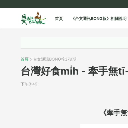
首頁
《台文通訊BONG報》相關說明
首頁
台文通訊BONG報379期
台灣好食mi̍h - 牽手無tī-
下午3:49
《牽手無tī