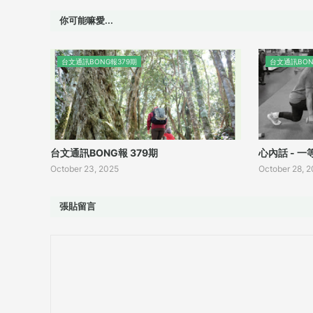
你可能嘛愛...
台文通訊BONG報379期
台文通訊BON
台文通訊BONG報 379期
心內話 - 
October 23, 2025
October 28, 
張貼留言