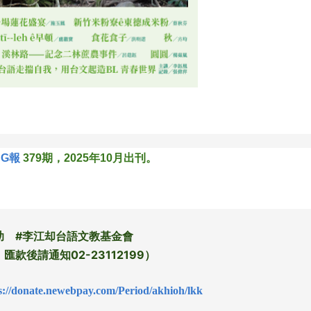
NG報
379期，2025年10月出刊。
助 #李江却台語文教基金會
款後請通知02-23112199）
s://donate.newebpay.com/Period/akhioh/lkk