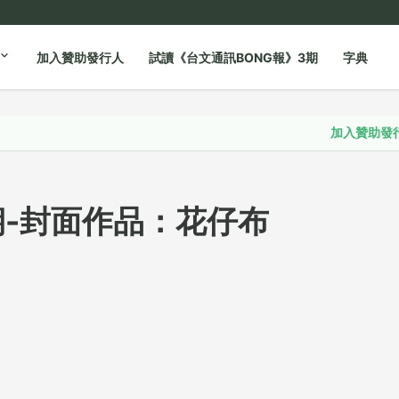
加入贊助發行人
試讀《台文通訊BONG報》3期
字典
加入贊助發行人
期-封面作品：花仔布