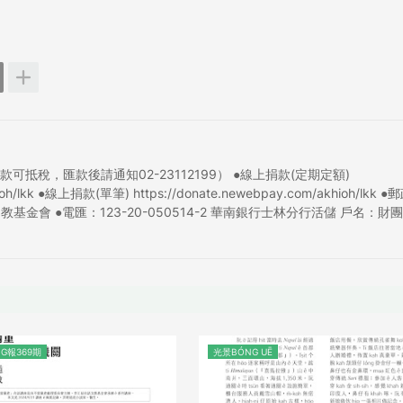
稅，匯款後請通知02-23112199） ●線上捐款(定期定額)
khioh/lkk ●線上捐款(單筆) https://donate.newebpay.com/akhioh/lkk 
教基金會 ●電匯：123-20-050514-2 華南銀行士林分行活儲 戶名：財
G報369期
光景BÓNG UĒ