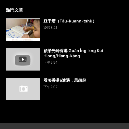
熱門文章
豆干厝（Tāu-kuann-tshù）
凌晨3:21
願榮光歸香港 Guān Îng-kng Kui
Hiong/Hiang-káng
下午5:54
看著香港ê遭遇，思想起
下午2:07