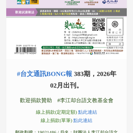
#台文通訊BONG報
383期，2026年
02月出刊。
歡迎捐款贊助 #李江却台語文教基金會
線上捐款(定期定額)
點此連結
線上捐款(單筆)
點此連結
郵政劃撥：19021486 / 戶名：財團法人李江却台語文