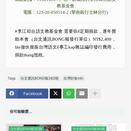
教基金會
電匯：123-20-050514-2 (華南銀行士林分行)
#李江却台語文教基金會 需要你ê定期捐款，逐年贊
助本會（台文通訊BONG報發行單位）NT$2,400，
lán做伙復振台灣語文ê事工kap雜誌編印發行費用，
捐款thang抵稅。
Tags
台文通訊BONG報383期
台灣好食mi̍h
Facebook
你可能嘛愛...
台文通訊BONG報383期
台文通訊BONG報383期