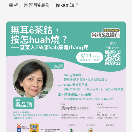
幸福、是何等ê感動，你kám知？