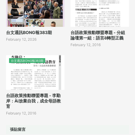
台文通訊BONG報383期
台語政策推動聯盟專題 - 分組
論壇第一組：語言ê轉型正義
February 12, 2026
February 12, 2016
台文通訊BONG報383期
台語政策推動聯盟專題 - 李勤
岸：Ài放棄自我，成全母語教
育
February 12, 2016
張貼留言