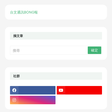
台文通訊BONG報
揣文章
社群