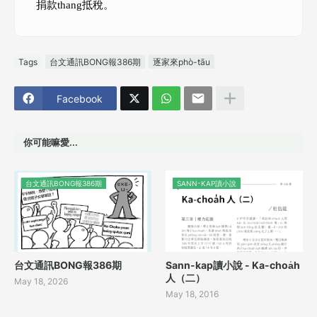
捐款thang抵稅。
Tags
台文通訊BONG報386期
逐家來phò-tāu
Facebook
你可能嘛愛...
台文通訊BONG報386期
SANN-KAP讀小說
台文通訊BONG報386期
Sann-kap讀小說 - Ka-choa̍h
人（二）
May 18, 2026
May 18, 2016