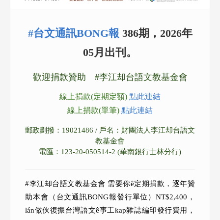
#台文通訊BONG報
386期，2026年
05月出刊。
歡迎捐款贊助 #李江却台語文教基金會
線上捐款(定期定額)
點此連結
線上捐款(單筆)
點此連結
郵政劃撥：19021486 / 戶名：財團法人李江却台語文
教基金會
電匯：123-20-050514-2 (華南銀行士林分行)
#李江却台語文教基金會 需要你ê定期捐款，逐年贊
助本會（台文通訊BONG報發行單位）NT$2,400，
lán做伙復振台灣語文ê事工kap雜誌編印發行費用，