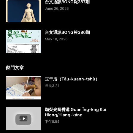
台文通訊BONG報387期
June 26, 2026
台文通訊BONG報386期
May 18, 2026
熱門文章
豆干厝（Tāu-kuann-tshù）
凌晨3:21
願榮光歸香港 Guān Îng-kng Kui
Hiong/Hiang-káng
下午5:54