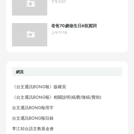
下午2:07
老爸70歲做生日ê祝賀詞
上午11:19
網頁
《台文通訊BONG報》版權頁
《台文通訊BONG報》相關說明(稿費/徵稿/贊助)
台文通訊BONG報用字
台文通訊BONG報目錄
李江却台語文教基金會