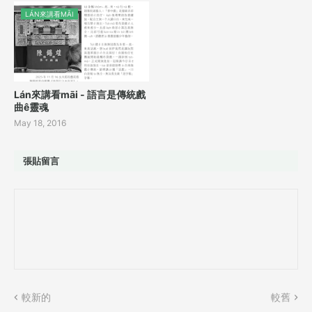
LÁN來講看MĀI
Lán來講看māi - 語言是傳統戲
曲ê靈魂
May 18, 2016
張貼留言
較新的
較舊