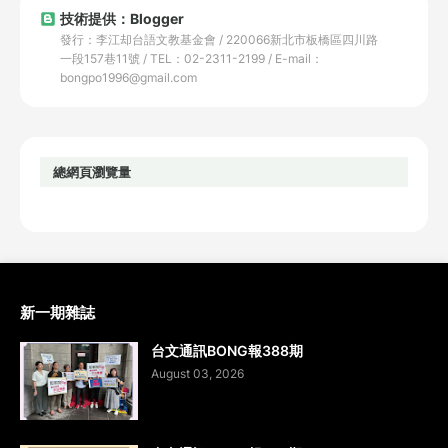
技術提供：Blogger
發行：李江却台語文教基金會 / 220066新北市板橋區四川路
一段157巷11號 / TEL：02-2311-2199 / E-mail：
bongpo1996@gmail.com
總網頁瀏覽量
新一期雜誌
台文通訊BONG報388期
August 03, 2026