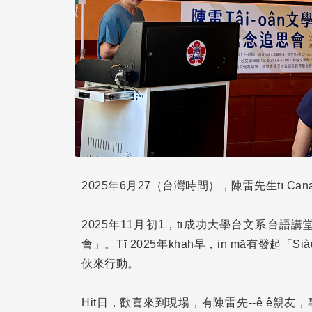
2025年6月27（台灣時間），陳雷先生tī Ca
2025年11月初1，tī成功大學台文系台
會」。Tī 2025年khah早，in mā有發起
伙來行動。
Hit日，歡喜來到現場，有陳雷先--ê ê親友，