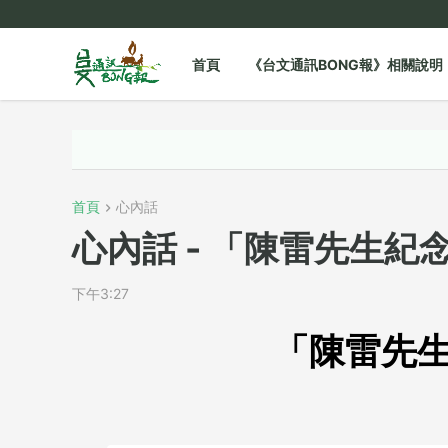
首頁
《台文通訊BONG報》相關說明
首頁
心內話
心內話 - 「陳雷先生紀
下午3:27
「陳雷先