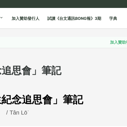
加入贊助發行人
試讀《台文通訊BONG報》3期
字典
加入贊助發行人
念追思會」筆記
生紀念追思會」筆記
/ Tân Lō͘