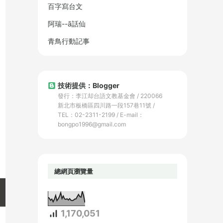
百字寫台文
阿瑞--ā話仙
青鳥行動記事
技術提供：Blogger
發行：李江却台語文教基金會 / 220066
新北市板橋區四川路一段157巷11號 /
TEL：02-2311-2199 / E-mail：
bongpo1996@gmail.com
總網頁瀏覽量
1,170,051