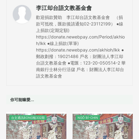
李江却台語文教基金會
歡迎捐款贊助 李江却台語文教基金會 （捐
款可抵稅，匯款後請通知02-23112199） ●線
上捐款(定期定額)
https://donate.newebpay.com/Period/akhio
h/lkk ●線上捐款(單筆)
https://donate.newebpay.com/akhioh/lkk ●
郵政劃撥：19021486 戶名：財團法人李江却
台語文教基金會 ●電匯：123-20-050514-2 華
南銀行士林分行活儲 戶名：財團法人李江却台
語文教基金會
你可能嘛愛...
台文通訊BONG報332期
NGÔ͘ BÍ-CHIN