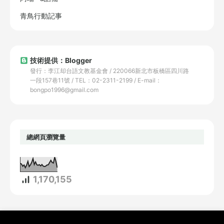
青鳥行動記事
技術提供：Blogger
發行：李江却台語文教基金會 / 220066新北市板橋區四川路
一段157巷11號 / TEL：02-2311-2199 / E-mail：
bongpo1996@gmail.com
總網頁瀏覽量
1,170,155