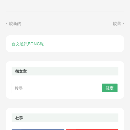
較新的
較舊
台文通訊BONG報
揣文章
社群