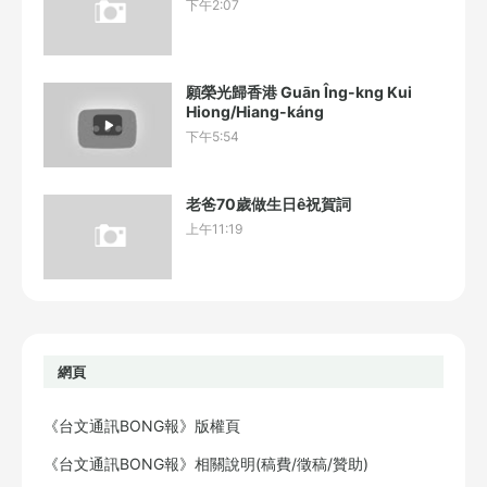
下午2:07
願榮光歸香港 Guān Îng-kng Kui
Hiong/Hiang-káng
下午5:54
老爸70歲做生日ê祝賀詞
上午11:19
網頁
《台文通訊BONG報》版權頁
《台文通訊BONG報》相關說明(稿費/徵稿/贊助)