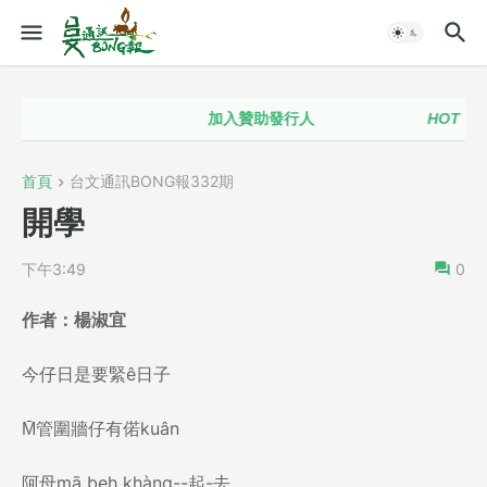
加入贊助發行人
HOT！！
台
首頁
台文通訊BONG報332期
開學
下午3:49
0
作者：楊淑宜
今仔日是要緊ê日子
M̄管圍牆仔有偌kuân
阿母mā beh khàng--起-去