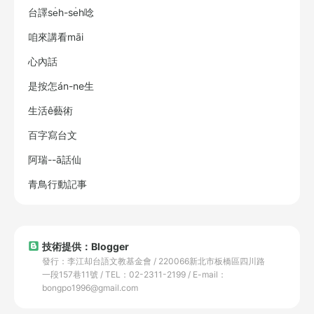
台譯se̍h-se̍h唸
咱來講看māi
心內話
是按怎án-ne生
生活ê藝術
百字寫台文
阿瑞--ā話仙
青鳥行動記事
技術提供：Blogger
發行：李江却台語文教基金會 / 220066新北市板橋區四川路
一段157巷11號 / TEL：02-2311-2199 / E-mail：
bongpo1996@gmail.com