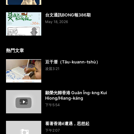
台文通訊BONG報386期
May 18, 2026
熱門文章
豆干厝（Tāu-kuann-tshù）
凌晨3:21
願榮光歸香港 Guān Îng-kng Kui
Hiong/Hiang-káng
下午5:54
看著香港ê遭遇，思想起
下午2:07