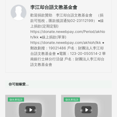
李江却台語文教基金會
歡迎捐款贊助 李江却台語文教基金會 （捐
款可抵稅，匯款後請通知02-23112199） ●線
上捐款(定期定額)
https://donate.newebpay.com/Period/akhio
h/lkk ●線上捐款(單筆)
https://donate.newebpay.com/akhioh/lkk ●
郵政劃撥：19021486 戶名：財團法人李江却
台語文教基金會 ●電匯：123-20-050514-2 華
南銀行士林分行活儲 戶名：財團法人李江却台
語文教基金會
你可能嘛愛...
做伙來唸詩
做伙來唸詩