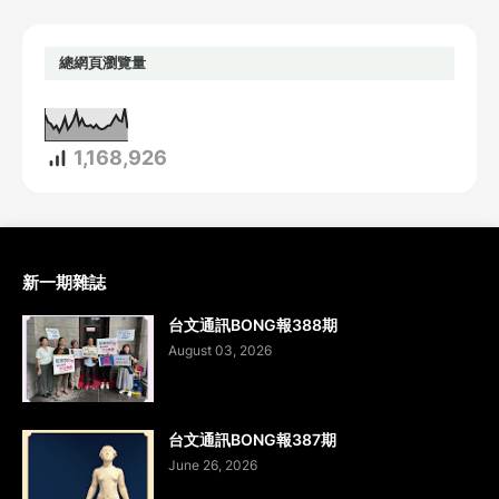
總網頁瀏覽量
1,168,926
新一期雜誌
台文通訊BONG報388期
August 03, 2026
台文通訊BONG報387期
June 26, 2026