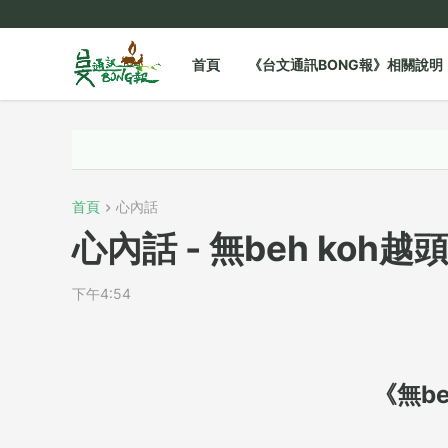
首頁
《台文通訊BONG報》相關說明
首頁
心內話
心內話 - 無beh koh越
下午4:54
《無be