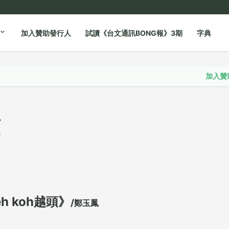
加入贊助發行人
試讀《台文通訊BONG報》3期
字典
加入贊助發行人
頭
h koh越頭》
/
鄭玉鳳