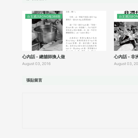
台文通訊BONG報388期
台文通訊BON
心內話 - 總舖師換人做
心內話 - 
August 03, 2016
August 03, 2
張貼留言