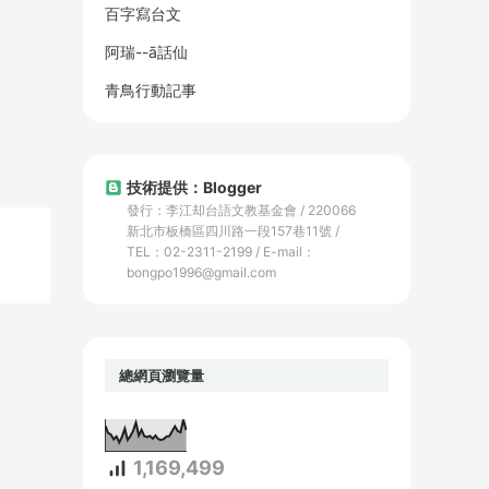
百字寫台文
阿瑞--ā話仙
青鳥行動記事
技術提供：Blogger
發行：李江却台語文教基金會 / 220066
新北市板橋區四川路一段157巷11號 /
TEL：02-2311-2199 / E-mail：
bongpo1996@gmail.com
總網頁瀏覽量
1,169,499