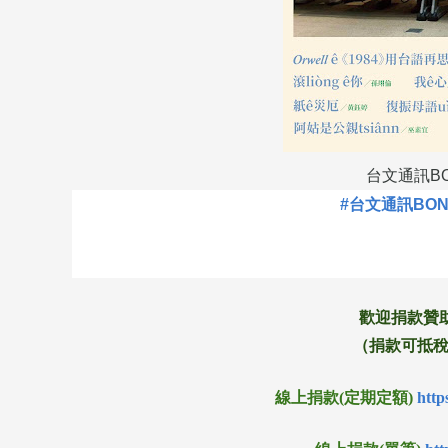
台文通訊BON
#台文通訊BO
歡迎捐款贊
（捐款可抵稅，
線上捐款(定期定額)
http