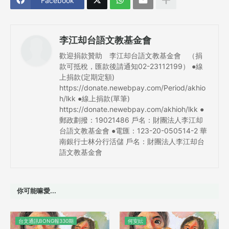
Facebook
李江却台語文教基金會
歡迎捐款贊助 李江却台語文教基金會 （捐
款可抵稅，匯款後請通知02-23112199） ●線
上捐款(定期定額)
https://donate.newebpay.com/Period/akhio
h/lkk ●線上捐款(單筆)
https://donate.newebpay.com/akhioh/lkk ●
郵政劃撥：19021486 戶名：財團法人李江却
台語文教基金會 ●電匯：123-20-050514-2 華
南銀行士林分行活儲 戶名：財團法人李江却台
語文教基金會
你可能嘛愛...
台文通訊BONG報330期
何安妘