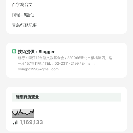
百字寫台文
阿瑞--ā話仙
青鳥行動記事
技術提供：Blogger
發行：李江却台語文教基金會 / 220066新北市板橋區四川路
一段157巷11號 / TEL：02-2311-2199 / E-mail：
bongpo1996@gmail.com
總網頁瀏覽量
1,169,133