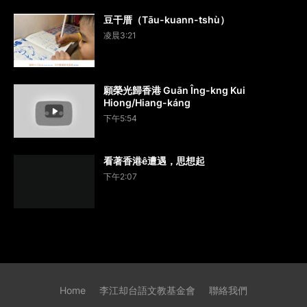
豆干厝（Tāu-kuann-tshù）
凌晨3:21
願榮光歸香港 Guān Îng-kng Kui
Hiong/Hiang-káng
下午5:54
看著香港ê遭遇，思想起
下午2:07
Home
李江却台語文教基金會
聯絡我們