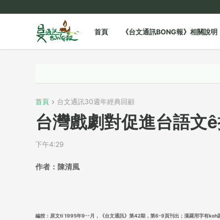
首頁
《台文通訊BONG報》相關說明
首頁
台文通訊30週年經典回顧
台灣戲劇對促進台語文ê
下午4:29
作者：陳清風
編按：原文tī 1995年9--月，《台文通訊》第42期，第6-9頁刊出；漢羅用字有k