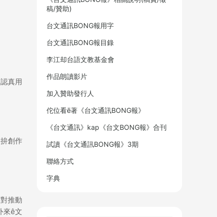
稿/贊助)
台文通訊BONG報用字
台文通訊BONG報目錄
李江却台語文教基金會
作品朗讀影片
家認真用
加入贊助發行人
佗位看ē著《台文通訊BONG報》
《台文通訊》kap《台文BONG報》合刊
拍拚創作
試讀《台文通訊BONG報》3期
聯絡方式
字典
，對推動
外來ê文