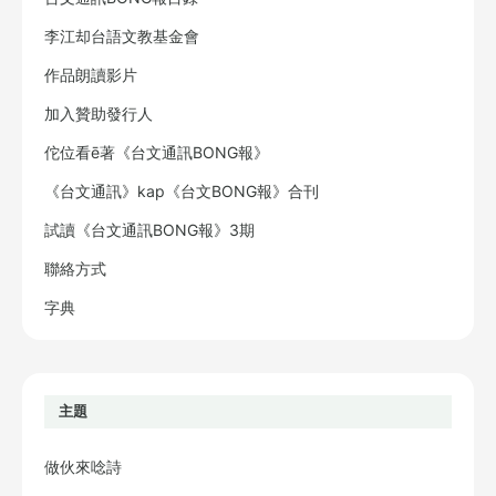
李江却台語文教基金會
作品朗讀影片
加入贊助發行人
佗位看ē著《台文通訊BONG報》
《台文通訊》kap《台文BONG報》合刊
試讀《台文通訊BONG報》3期
聯絡方式
字典
主題
做伙來唸詩