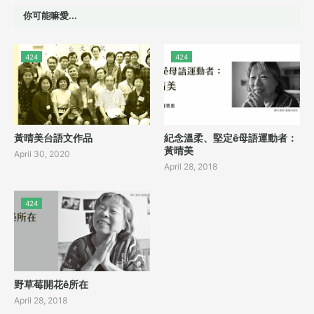
你可能嘛愛...
424
424
黃晴美台語文作品
紀念溫柔、堅定ê母語運動者：
黃晴美
April 30, 2020
April 28, 2018
424
野草莓開花ê所在
April 28, 2018