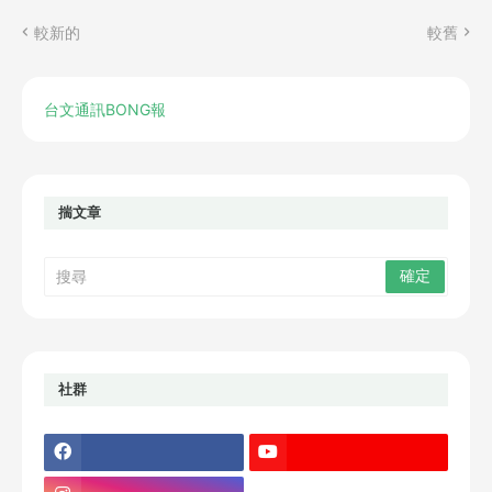
較新的
較舊
台文通訊BONG報
揣文章
社群