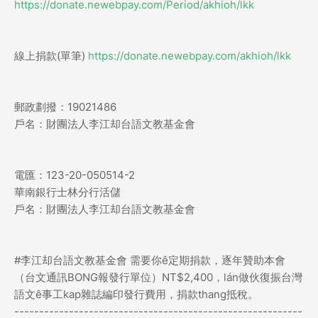
https://donate.newebpay.com/Period/akhioh/lkk
線上捐款(單筆)
https://donate.newebpay.com/akhioh/lkk
郵政劃撥：19021486
戶名：財團法人李江却台語文教基金會
電匯：123-20-050514-2
華南銀行士林分行活儲
戶名：財團法人李江却台語文教基金會
#李江却台語文教基金會 需要你ê定期捐款，逐年贊助本會
（台文通訊BONG報發行單位）NT$2,400，lán做伙復振台灣
語文ê事工kap雜誌編印發行費用，捐款thang抵稅。
----------------------------------------------------------