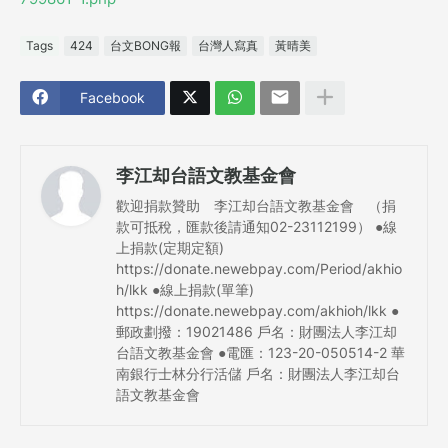
Tags
424
台文BONG報
台灣人寫真
黃晴美
Facebook
李江却台語文教基金會
歡迎捐款贊助 李江却台語文教基金會 （捐
款可抵稅，匯款後請通知02-23112199） ●線
上捐款(定期定額)
https://donate.newebpay.com/Period/akhio
h/lkk ●線上捐款(單筆)
https://donate.newebpay.com/akhioh/lkk ●
郵政劃撥：19021486 戶名：財團法人李江却
台語文教基金會 ●電匯：123-20-050514-2 華
南銀行士林分行活儲 戶名：財團法人李江却台
語文教基金會