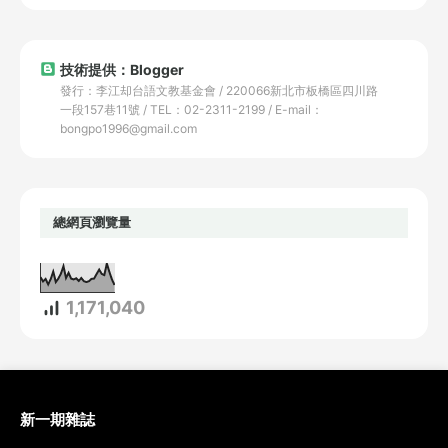
技術提供：Blogger
發行：李江却台語文教基金會 / 220066新北市板橋區四川路
一段157巷11號 / TEL：02-2311-2199 / E-mail：
bongpo1996@gmail.com
總網頁瀏覽量
1,171,040
新一期雜誌