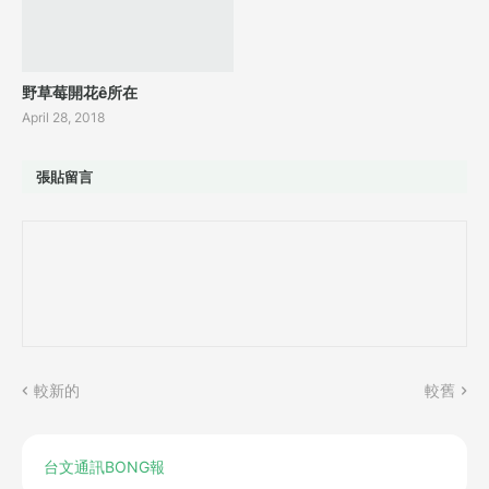
野草莓開花ê所在
April 28, 2018
張貼留言
較新的
較舊
台文通訊BONG報