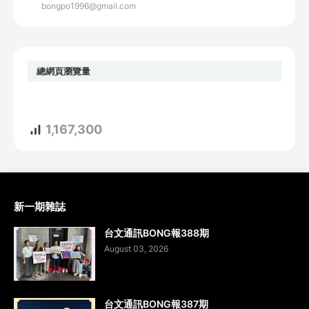
bongpo1996@gmail.com
總網頁瀏覽量
1,167,300
新一期雜誌
台文通訊BONG報388期
August 03, 2026
台文通訊BONG報387期