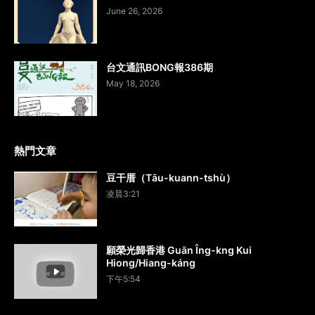
June 26, 2026
台文通訊BONG報386期
May 18, 2026
熱門文章
豆干厝（Tāu-kuann-tshù）
凌晨3:21
願榮光歸香港 Guān Îng-kng Kui
Hiong/Hiang-káng
下午5:54