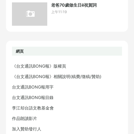
老爸70歲做生日ê祝賀詞
上午11:19
網頁
《台文通訊BONG報》版權頁
《台文通訊BONG報》相關說明(稿費/徵稿/贊助)
台文通訊BONG報用字
台文通訊BONG報目錄
李江却台語文教基金會
作品朗讀影片
加入贊助發行人