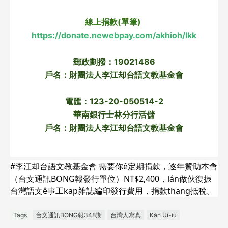
線上捐款(單筆) 
https://donate.newebpay.com/akhioh/lkk
郵政劃撥：19021486
戶名：財團法人李江却台語文教基金會
電匯：123-20-050514-2
華南銀行士林分行活儲
戶名：財團法人李江却台語文教基金會
#李江却台語文教基金會 需要你ê定期捐款，逐年贊助本會
（台文通訊BONG報發行單位）NT$2,400，lán做伙復振
台灣語文ê事工kap雜誌編印發行費用，捐款thang抵稅。
Tags
台文通訊BONG報348期
台灣人寫真
Kán Ûi-iū