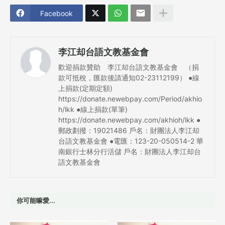
Facebook
李江却台語文教基金會
歡迎捐款贊助 李江却台語文教基金會 （捐
款可抵稅，匯款後請通知02-23112199） ●線
上捐款(定期定額)
https://donate.newebpay.com/Period/akhio
h/lkk ●線上捐款(單筆)
https://donate.newebpay.com/akhioh/lkk ●
郵政劃撥：19021486 戶名：財團法人李江却
台語文教基金會 ●電匯：123-20-050514-2 華
南銀行士林分行活儲 戶名：財團法人李江却台
語文教基金會
你可能嘛愛...