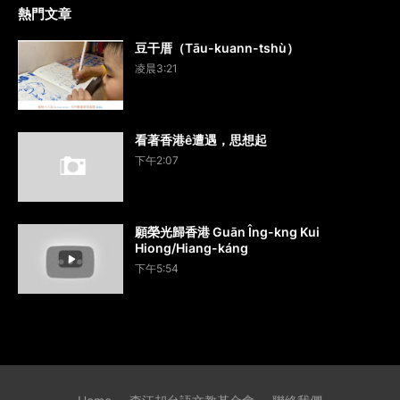
熱門文章
豆干厝（Tāu-kuann-tshù）
凌晨3:21
看著香港ê遭遇，思想起
下午2:07
願榮光歸香港 Guān Îng-kng Kui
Hiong/Hiang-káng
下午5:54