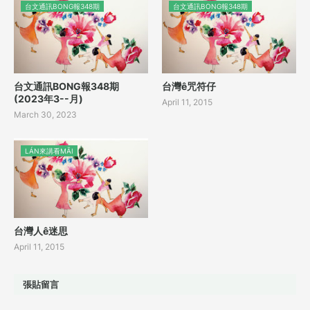
台文通訊BONG報348期
台文通訊BONG報348期
台文通訊BONG報348期
台灣ê咒符仔
(2023年3--月)
April 11, 2015
March 30, 2023
LÁN來講看MĀI
台灣人ê迷思
April 11, 2015
張貼留言