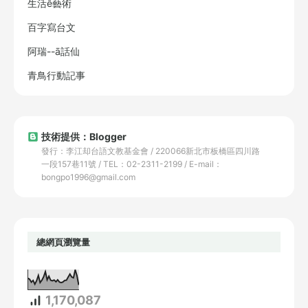
生活ê藝術
百字寫台文
阿瑞--ā話仙
青鳥行動記事
技術提供：Blogger
發行：李江却台語文教基金會 / 220066新北市板橋區四川路
一段157巷11號 / TEL：02-2311-2199 / E-mail：
bongpo1996@gmail.com
總網頁瀏覽量
1,170,087