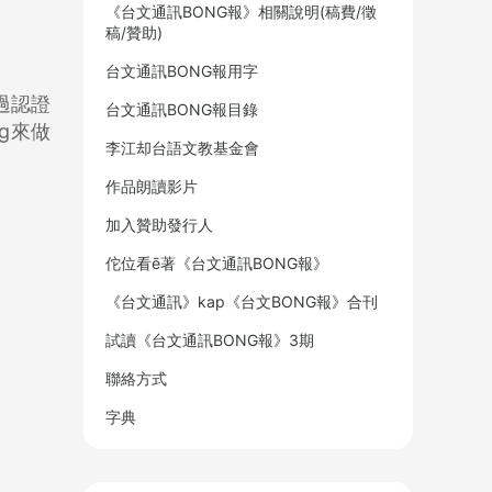
《台文通訊BONG報》相關說明(稿費/徵
稿/贊助)
台文通訊BONG報用字
考過認證
台文通訊BONG報目錄
ńg來做
李江却台語文教基金會
作品朗讀影片
加入贊助發行人
佗位看ē著《台文通訊BONG報》
《台文通訊》kap《台文BONG報》合刊
試讀《台文通訊BONG報》3期
聯絡方式
字典