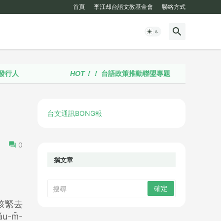
首頁
李江却台語文教基金會
聯絡方式
HOT！！
台語政策推動聯盟專題
台文通訊BONG報
0
揣文章
該緊去
-m̄-