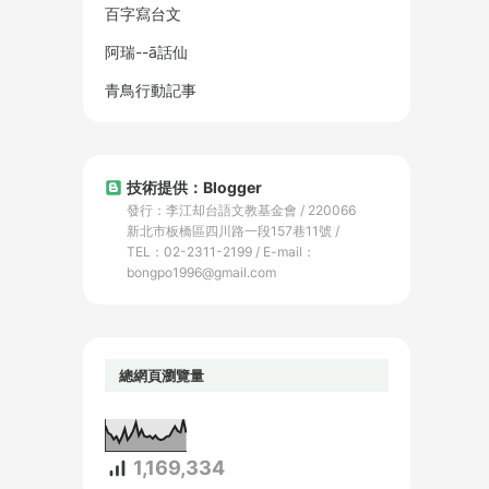
百字寫台文
阿瑞--ā話仙
青鳥行動記事
技術提供：Blogger
發行：李江却台語文教基金會 / 220066
新北市板橋區四川路一段157巷11號 /
TEL：02-2311-2199 / E-mail：
bongpo1996@gmail.com
總網頁瀏覽量
1,169,334