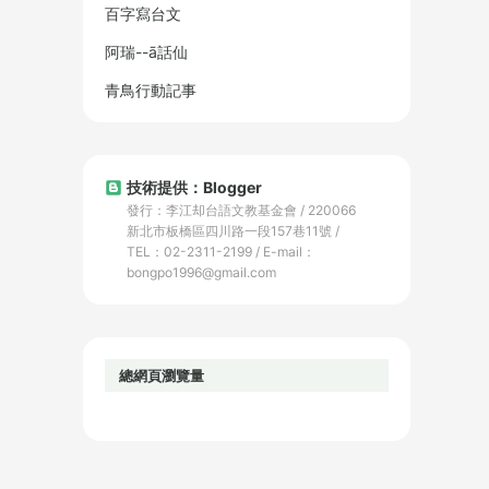
百字寫台文
阿瑞--ā話仙
青鳥行動記事
技術提供：Blogger
發行：李江却台語文教基金會 / 220066
新北市板橋區四川路一段157巷11號 /
TEL：02-2311-2199 / E-mail：
bongpo1996@gmail.com
總網頁瀏覽量