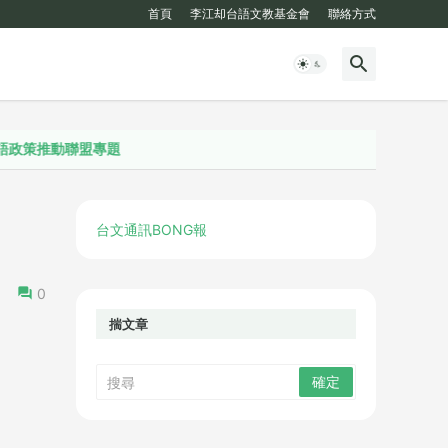
首頁
李江却台語文教基金會
聯絡方式
聯盟專題
台文通訊BONG報
0
揣文章