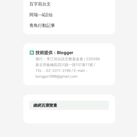
百字寫台文
阿瑞--ā話仙
青鳥行動記事
技術提供：Blogger
發行：李江却台語文教基金會 / 220066
新北市板橋區四川路一段157巷11號 /
TEL：02-2311-2199 / E-mail：
bongpo1996@gmail.com
總網頁瀏覽量