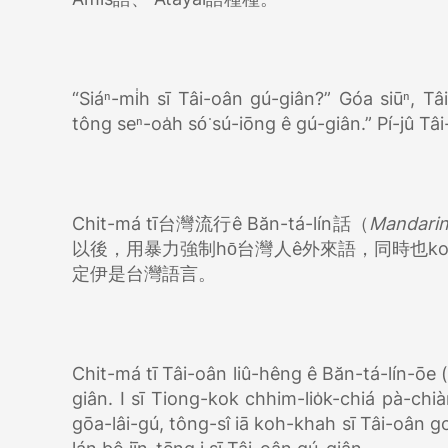
“Siáⁿ-mi̍h sī Tâi-oân gú-giân?” Góa siūⁿ, Tâ
tông seⁿ-oa̍h só͘ sú-iōng ê gú-giân.” Pí-jû 
Chit-má tī台灣流行ê Băn-tá-lín話（
Mandari
以後，用暴力強制hō͘台灣人ê外來語，同時也ko
定伊是台灣語言。
Chit-má tī Tâi-oân liû-hêng ê Băn-tá-lín-ōe 
giân. I sī Tiong-kok chhim-lio̍k-chiá pà-chi
gōa-lâi-gú, tông-sî iā koh-khah sī Tâi-oân goâ