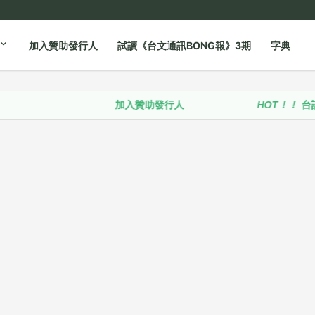
加入贊助發行人
試讀《台文通訊BONG報》3期
字典
加入贊助發行人
HOT！！
台語政策推動