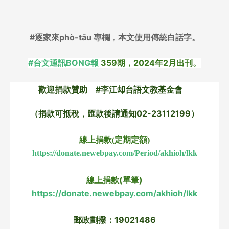
#逐家來phò-tāu 專欄，本文使用傳統白話字。
#台文通訊BONG報
359期，2024年2月出刊。
歡迎捐款贊助 #李江却台語文教基金會
（捐款可抵稅，匯款後請通知02-23112199）
線上捐款(定期定額)
https://donate.newebpay.com/Period/akhioh/lkk
線上捐款(單筆)
https://donate.newebpay.com/akhioh/lkk
郵政劃撥：19021486