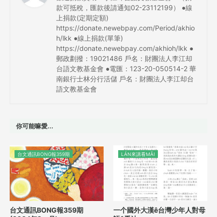
款可抵稅，匯款後請通知02-23112199） ●線
上捐款(定期定額)
https://donate.newebpay.com/Period/akhio
h/lkk ●線上捐款(單筆)
https://donate.newebpay.com/akhioh/lkk ●
郵政劃撥：19021486 戶名：財團法人李江却
台語文教基金會 ●電匯：123-20-050514-2 華
南銀行士林分行活儲 戶名：財團法人李江却台
語文教基金會
你可能嘛愛...
台文通訊BONG報359期
LÁN來講看MĀI
台文通訊BONG報359期
一个國外大漢ê台灣少年人對母