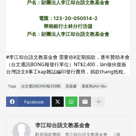
戶名：財團法人李江却台語文教基金會
電匯：123-20-050514-2
華南銀行士林分行活儲
戶名：財團法人李江却台語文教基金會
#李江却台語文教基金會 需要你ê定期捐款，逐年贊助本會
（台文通訊BONG報發行單位）NT$2,400，lán做伙復振
台灣語文ê事工kap雜誌編印發行費用，捐款thang抵稅。
Tags
台文通訊BONG報359期
高嘉徽
逐家來phò-tāu
Facebook
李江却台語文教基金會
歡迎捐款贊助 李江却台語文教基金會 （捐