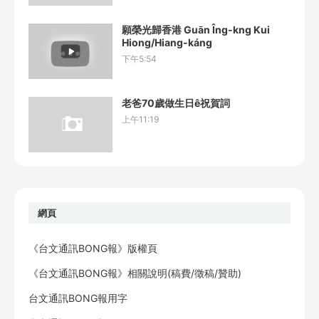
願榮光歸香港 Guān Îng-kng Kui
Hiong/Hiang-káng
下午5:54
老爸70歲做生日ê祝賀詞
上午11:19
網頁
《台文通訊BONG報》版權頁
《台文通訊BONG報》相關說明(稿費/徵稿/贊助)
台文通訊BONG報用字