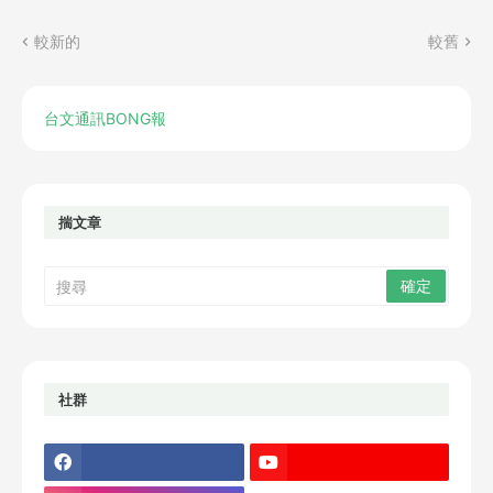
較新的
較舊
台文通訊BONG報
揣文章
社群