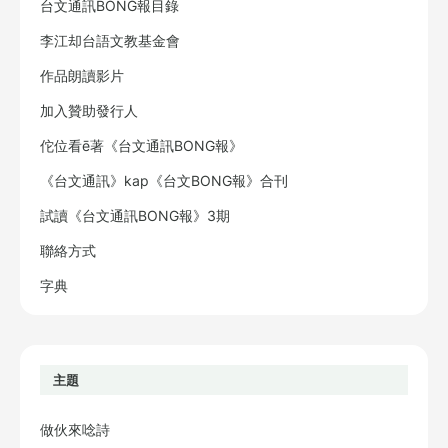
台文通訊BONG報目錄
李江却台語文教基金會
作品朗讀影片
加入贊助發行人
佗位看ē著《台文通訊BONG報》
《台文通訊》kap《台文BONG報》合刊
試讀《台文通訊BONG報》3期
聯絡方式
字典
主題
做伙來唸詩