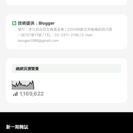
技術提供：Blogger
發行：李江却台語文教基金會 / 220066新北市板橋區四川路
一段157巷11號 / TEL：02-2311-2199 / E-mail：
bongpo1996@gmail.com
總網頁瀏覽量
1,169,622
新一期雜誌