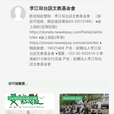
李江却台語文教基金會
歡迎捐款贊助 李江却台語文教基金會 （捐
款可抵稅，匯款後請通知02-23112199） ●線
上捐款(定期定額)
https://donate.newebpay.com/Period/akhio
h/lkk ●線上捐款(單筆)
https://donate.newebpay.com/akhioh/lkk ●
郵政劃撥：19021486 戶名：財團法人李江却
台語文教基金會 ●電匯：123-20-050514-2 華
南銀行士林分行活儲 戶名：財團法人李江却台
語文教基金會
你可能嘛愛...
台文通訊BONG報324期
KHÓ͘ PŌE-BÍN