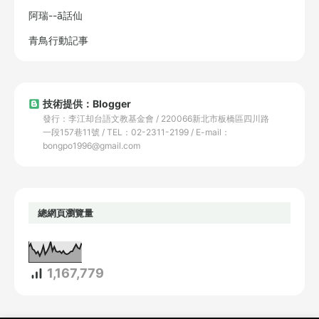
阿瑞--ā話仙
青鳥行動記事
技術提供：Blogger
發行：李江却台語文教基金會 / 220066新北市板橋區四川路
一段157巷11號 / TEL：02-2311-2199 / E-mail：
bongpo1996@gmail.com
總網頁瀏覽量
1,167,779