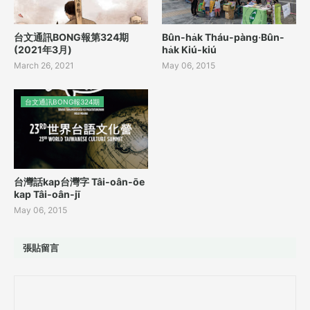
台文通訊BONG報第324期
Bûn-ha̍k Tháu-pàng‧Bûn-
(2021年3月)
ha̍k Kiú-kiú
March 26, 2021
May 06, 2015
台文通訊BONG報324期
台灣話kap台灣字 Tâi-oân-ōe
kap Tâi-oân-jī
May 06, 2015
張貼留言