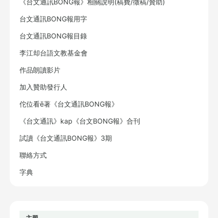
《台文通訊BONG報》相關說明(稿費/徵稿/贊助)
台文通訊BONG報用字
台文通訊BONG報目錄
李江却台語文教基金會
作品朗讀影片
加入贊助發行人
佗位看ē著《台文通訊BONG報》
《台文通訊》kap《台文BONG報》合刊
試讀《台文通訊BONG報》3期
聯絡方式
字典
主題