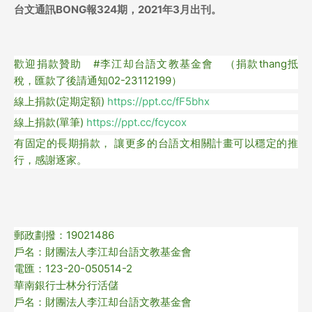
台文通訊BONG報324期，2021年3月出刊。
歡迎捐款贊助 #李江却台語文教基金會 （捐款thang抵
稅，匯款了後請通知02-23112199）
線上捐款(定期定額)
https://ppt.cc/fF5bhx
線上捐款(單筆)
https://ppt.cc/fcycox
有固定的長期捐款， 讓更多的台語文相關計畫可以穩定的推
行，感謝逐家。
郵政劃撥：19021486
戶名：財團法人李江却台語文教基金會
電匯：123-20-050514-2
華南銀行士林分行活儲
戶名：財團法人李江却台語文教基金會