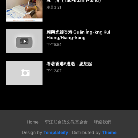
豆干厝（Tāu-kuann-tshù）
凌晨3:21
願榮光歸香港 Guān Îng-kng Kui
Hiong/Hiang-káng
下午5:54
看著香港ê遭遇，思想起
下午2:07
Home
李江却台語文教基金會
聯絡我們
Design by
Templateify
| Distributed by
Theme