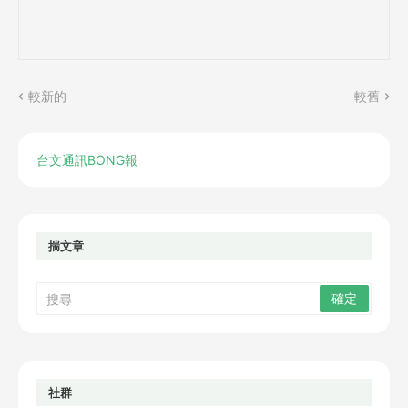
較新的
較舊
台文通訊BONG報
揣文章
社群