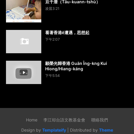
豆干厝（Tāu-kuann-tshù）
凌晨3:21
看著香港ê遭遇，思想起
下午2:07
願榮光歸香港 Guān Îng-kng Kui
Hiong/Hiang-káng
下午5:54
Home
李江却台語文教基金會
聯絡我們
Design by
Templateify
| Distributed by
Theme