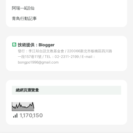
阿瑞--ā話仙
青鳥行動記事
技術提供：Blogger
發行：李江却台語文教基金會 / 220066新北市板橋區四川路
一段157巷11號 / TEL：02-2311-2199 / E-mail：
bongpo1996@gmail.com
總網頁瀏覽量
1,170,150