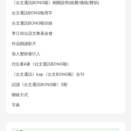
《台文通訊BONG報》相關說明(稿費/徵稿/贊助)
台文通訊BONG報用字
台文通訊BONG報目錄
李江却台語文教基金會
作品朗讀影片
加入贊助發行人
佗位看ē著《台文通訊BONG報》
《台文通訊》kap《台文BONG報》合刊
試讀《台文通訊BONG報》3期
聯絡方式
字典