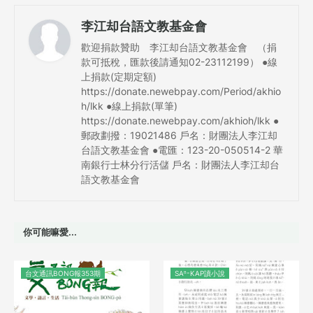
李江却台語文教基金會
歡迎捐款贊助 李江却台語文教基金會 （捐
款可抵稅，匯款後請通知02-23112199） ●線
上捐款(定期定額)
https://donate.newebpay.com/Period/akhio
h/lkk ●線上捐款(單筆)
https://donate.newebpay.com/akhioh/lkk ●
郵政劃撥：19021486 戶名：財團法人李江却
台語文教基金會 ●電匯：123-20-050514-2 華
南銀行士林分行活儲 戶名：財團法人李江却台
語文教基金會
你可能嘛愛...
台文通訊BONG報353期
SAⁿ-KAP讀小說