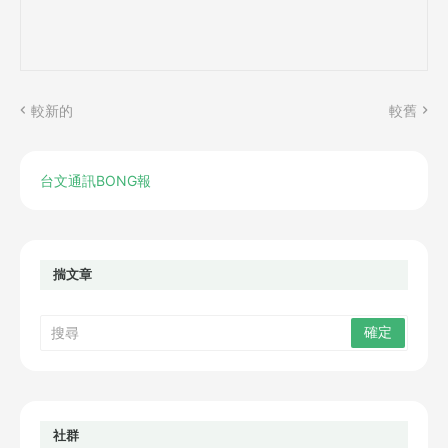
較新的
較舊
台文通訊BONG報
揣文章
社群