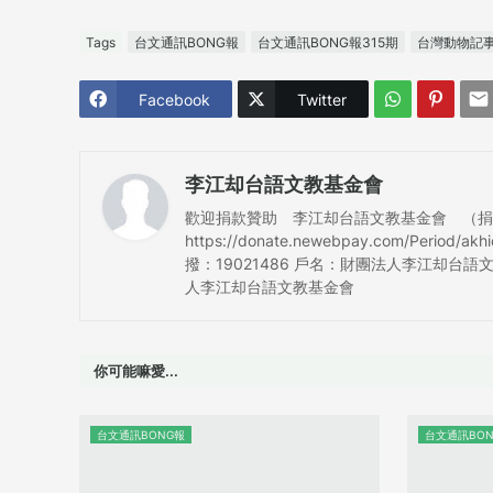
Tags
台文通訊BONG報
台文通訊BONG報315期
台灣動物記
Facebook
Twitter
李江却台語文教基金會
歡迎捐款贊助 李江却台語文教基金會 （捐款可抵
https://donate.newebpay.com/Period/a
撥：19021486 戶名：財團法人李江却台語文
人李江却台語文教基金會
你可能嘛愛...
台文通訊BONG報
台文通訊BO