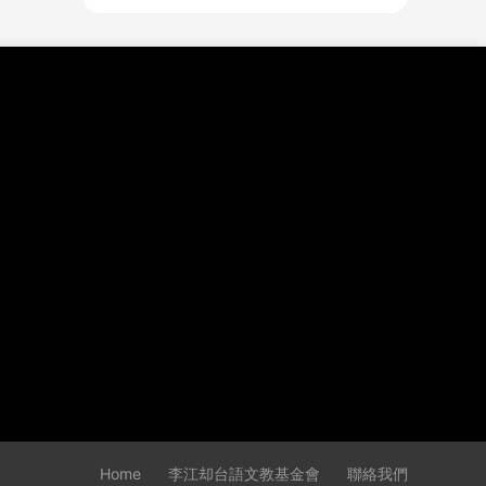
Home
李江却台語文教基金會
聯絡我們