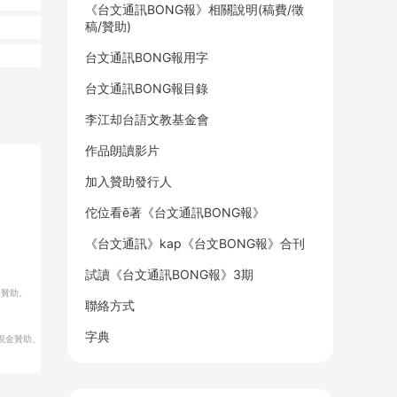
《台文通訊BONG報》相關說明(稿費/徵
稿/贊助)
台文通訊BONG報用字
台文通訊BONG報目錄
李江却台語文教基金會
作品朗讀影片
加入贊助發行人
佗位看ē著《台文通訊BONG報》
《台文通訊》kap《台文BONG報》合刊
試讀《台文通訊BONG報》3期
金贊助。
聯絡方式
字典
現金贊助、