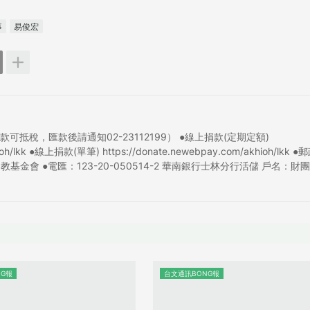
事
易俊宏
稅，匯款後請通知02-23112199） ●線上捐款(定期定額)
khioh/lkk ●線上捐款(單筆) https://donate.newebpay.com/akhioh/lkk 
教基金會 ●電匯：123-20-050514-2 華南銀行士林分行活儲 戶名：財
NG報
台文通訊BONG報