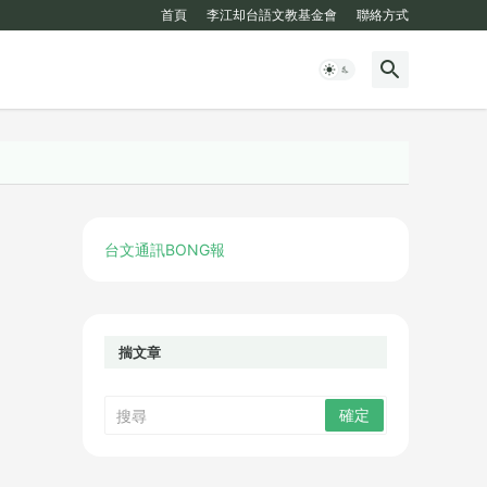
首頁
李江却台語文教基金會
聯絡方式
台文通訊BONG報
揣文章