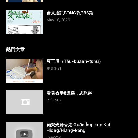
台文通訊BONG報386期
May 18, 2026
熱門文章
豆干厝（Tāu-kuann-tshù）
凌晨3:21
看著香港ê遭遇，思想起
下午2:07
願榮光歸香港 Guān Îng-kng Kui
Hiong/Hiang-káng
下午5:54