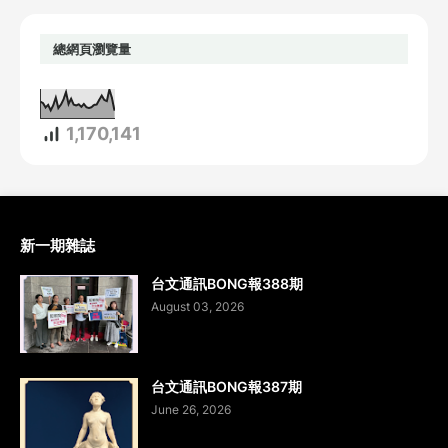
總網頁瀏覽量
1,170,141
新一期雜誌
台文通訊BONG報388期
August 03, 2026
台文通訊BONG報387期
June 26, 2026