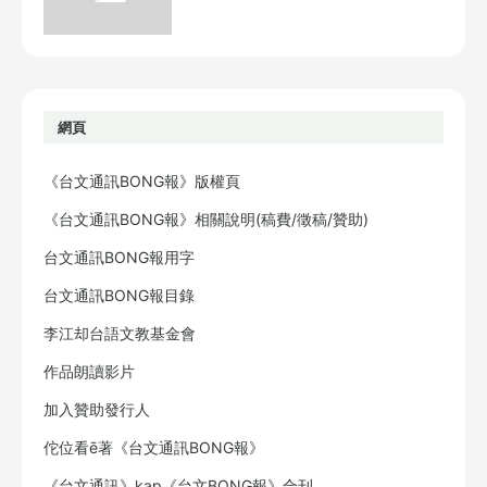
網頁
《台文通訊BONG報》版權頁
《台文通訊BONG報》相關說明(稿費/徵稿/贊助)
台文通訊BONG報用字
台文通訊BONG報目錄
李江却台語文教基金會
作品朗讀影片
加入贊助發行人
佗位看ē著《台文通訊BONG報》
《台文通訊》kap《台文BONG報》合刊