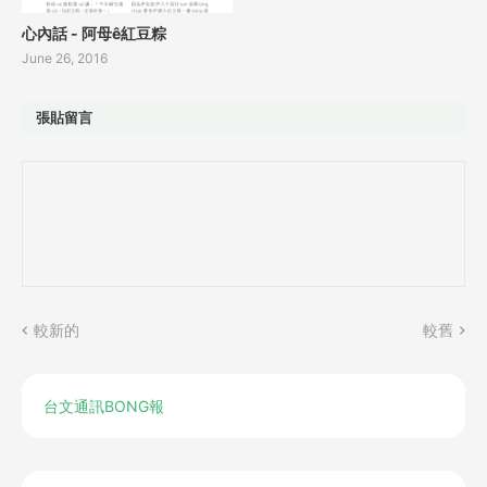
心內話 - 阿母ê紅豆粽
June 26, 2016
張貼留言
較新的
較舊
台文通訊BONG報