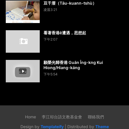
豆干厝（Tāu-kuann-tshù）
凌晨3:21
看著香港ê遭遇，思想起
下午2:07
願榮光歸香港 Guān Îng-kng Kui
Hiong/Hiang-káng
下午5:54
Home
李江却台語文教基金會
聯絡我們
Design by
Templateify
| Distributed by
Theme