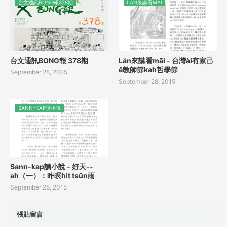
台文通訊BONG報378期
LÁN來講看MĀI
台文通訊BONG報 378期
Lán來講看māi - 台灣ài有家己
ê教師節kah哲學節
September 28, 2025
September 28, 2015
SANN-KAP讀小說
Sann-kap讀小說 - 好天--
ah（一）：昨暝hit tsūn雨
September 28, 2015
張貼留言