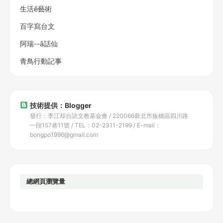
生活ê藝術
百字寫台文
阿瑞--ā話仙
青鳥行動記事
技術提供：Blogger
發行：李江却台語文教基金會 / 220066新北市板橋區四川路
一段157巷11號 / TEL：02-2311-2199 / E-mail：
bongpo1996@gmail.com
總網頁瀏覽量