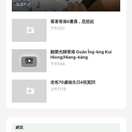
凌晨3:21
看著香港ê遭遇，思想起
下午2:07
願榮光歸香港 Guān Îng-kng Kui
Hiong/Hiang-káng
下午5:54
老爸70歲做生日ê祝賀詞
上午11:19
網頁